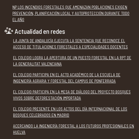
NP LOS INCENDIOS FORESTALES QUE AMENAZAN POBLACIONES EXIGEN
PREVENCIÓN, PLANIFICACIÓN LOCAL Y AUTOPROTECCIÓN DURANTE TODO
EL AÑO
Actualidad en redes
LA JUNTA DE ANDALUCÍA EJECUTA LA SENTENCIA QUE RECONOCE EL
ACCESO DE TITULACIONES FORESTALES A ESPECIALIDADES DOCENTES
EL COLEGIO LOGRA LA APERTURA DE UN PUESTO FORESTAL EN LA RPT DE
LA GENERALITAT VALENCIANA
EL COLEGIO PARTICIPA EN EL ACTO ACADÉMICO DE LA ESCUELA DE
INGENIERÍA AGRARIA Y FORESTAL DEL CAMPUS DE PONFERRADA
EL COLEGIO PARTICIPA EN LA MESA DE DIÁLOGO DEL PROYECTO BOSQUES
VIVOS SOBRE DEFORESTACIÓN IMPORTADA
EL COLEGIO PRESENTE EN LOS ACTOS DEL DÍA INTERNACIONAL DE LOS
BOSQUES CELEBRADOS EN MADRID
ACERCANDO LA INGENIERÍA FORESTAL A LOS FUTUROS PROFESIONALES EN
HUELVA