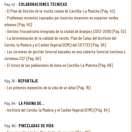
Pág. 42 -
COLABORACIONES TÉCNICAS
El Plan de Gestión de la trucha común de Castilla-La Mancha [Pág. 42]
Problemas recientes causados por insectos invasores en espacios verdes
urbanos [Pág. 50]
Gestión fitosanitaria integrada de la ciudad de Aranjuez (2013-2018) [Pág. 52]
La determinación de la calidad de corcho. Plan de Calas del Instituto del
Corcho, la Madera y el Carbón Vegetal (ICMC) del CICYTEX [Pág. 56]
Los sistemas de gestión forestal basados en una cubierta forestal continua o
sistemas CCF [Pág. 60]
El futuro de las poblaciones de loina en Castilla-La Mancha [Pág. 68]
Pág. 76 -
REPORTAJE
Los primeros momentos de la vida de un árbol [Pág. 76]
Pág. 84 -
LA PÁGINA DE...
Instituto del Corcho, la Madera y el Carbón Vegetal (ICMC) [Pág. 84]
Pág. 86 -
PINCELADAS DE VIDA