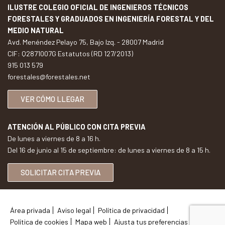
ILUSTRE COLEGIO OFICIAL DE INGENIEROS TÉCNICOS
FORESTALES Y GRADUADOS EN INGENIERÍA FORESTAL Y DEL
MEDIO NATURAL
Avd. Menéndez Pelayo 75, Bajo Izq. - 28007 Madrid
CIF: Q2871007G Estatutos (RD 127/2013)
915 013 579
forestales@forestales.net
VER CÓMO LLEGAR
ATENCIÓN AL PÚBLICO CON CITA PREVIA
De lunes a viernes de 8 a 16 h.
Del 16 de junio al 15 de septiembre: de lunes a viernes de 8 a 15 h.
SOLICITAR CITA PREVIA
Área privada
Aviso legal
Política de privacidad
Política de cookies
Mapa web
Ajusta tus preferencias