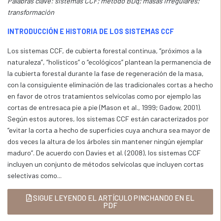
Palabras clave: sistemas CCF; método BDq; masas irregulares;
transformación
INTRODUCCIÓN E HISTORIA DE LOS SISTEMAS CCF
Los sistemas CCF, de cubierta forestal continua, “próximos a la
naturaleza”, “holísticos” o “ecológicos” plantean la permanencia de
la cubierta forestal durante la fase de regeneración de la masa,
con la consiguiente eliminación de las tradicionales cortas a hecho
en favor de otros tratamientos selvícolas como por ejemplo las
cortas de entresaca pie a pie (Mason et al., 1999; Gadow, 2001).
Según estos autores, los sistemas CCF están caracterizados por
“evitar la corta a hecho de superficies cuya anchura sea mayor de
dos veces la altura de los árboles sin mantener ningún ejemplar
maduro”. De acuerdo con Davies et al. (2008), los sistemas CCF
incluyen un conjunto de métodos selvícolas que incluyen cortas
selectivas como...
SIGUE LEYENDO EL ARTÍCULO PINCHANDO EN EL
PDF