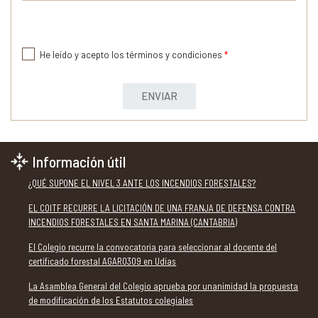
He leído y acepto los términos y condiciones
*
ENVIAR
Información útil
¿QUÉ SUPONE EL NIVEL 3 ANTE LOS INCENDIOS FORESTALES?
EL COITF RECURRE LA LICITACIÓN DE UNA FRANJA DE DEFENSA CONTRA
INCENDIOS FORESTALES EN SANTA MARINA (CANTABRIA)
El Colegio recurre la convocatoria para seleccionar al docente del
certificado forestal AGAR0309 en Udías
La Asamblea General del Colegio aprueba por unanimidad la propuesta
de modificación de los Estatutos colegiales