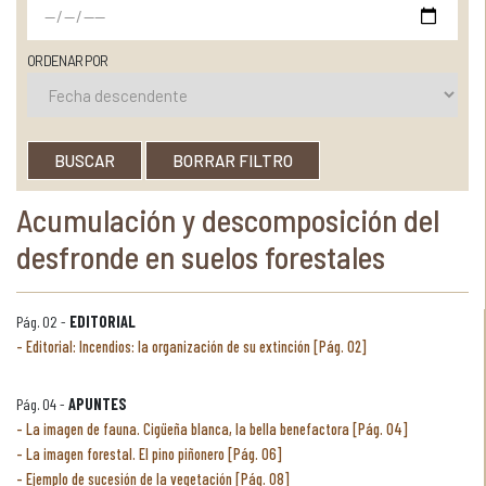
ORDENAR POR
BUSCAR
BORRAR FILTRO
Acumulación y descomposición del
desfronde en suelos forestales
Pág. 02 -
EDITORIAL
Editorial: Incendios: la organización de su extinción [Pág. 02]
Pág. 04 -
APUNTES
La imagen de fauna. Cigüeña blanca, la bella benefactora [Pág. 04]
La imagen forestal. El pino piñonero [Pág. 06]
Ejemplo de sucesión de la vegetación [Pág. 08]