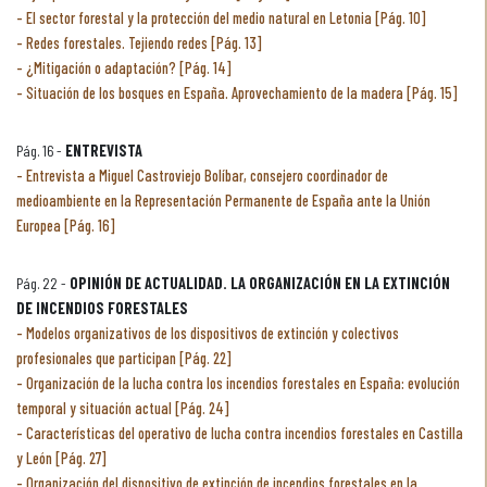
El sector forestal y la protección del medio natural en Letonia [Pág. 10]
Redes forestales. Tejiendo redes [Pág. 13]
¿Mitigación o adaptación? [Pág. 14]
Situación de los bosques en España. Aprovechamiento de la madera [Pág. 15]
Pág. 16 -
ENTREVISTA
Entrevista a Miguel Castroviejo Bolíbar, consejero coordinador de
medioambiente en la Representación Permanente de España ante la Unión
Europea [Pág. 16]
Pág. 22 -
OPINIÓN DE ACTUALIDAD. LA ORGANIZACIÓN EN LA EXTINCIÓN
DE INCENDIOS FORESTALES
Modelos organizativos de los dispositivos de extinción y colectivos
profesionales que participan [Pág. 22]
Organización de la lucha contra los incendios forestales en España: evolución
temporal y situación actual [Pág. 24]
Características del operativo de lucha contra incendios forestales en Castilla
y León [Pág. 27]
Organización del dispositivo de extinción de incendios forestales en la