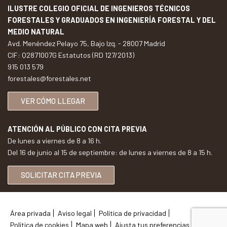
ILUSTRE COLEGIO OFICIAL DE INGENIEROS TÉCNICOS
FORESTALES Y GRADUADOS EN INGENIERÍA FORESTAL Y DEL
MEDIO NATURAL
Avd. Menéndez Pelayo 75, Bajo Izq. - 28007 Madrid
CIF: Q2871007G Estatutos (RD 127/2013)
915 013 579
forestales@forestales.net
VER CÓMO LLEGAR
ATENCIÓN AL PÚBLICO CON CITA PREVIA
De lunes a viernes de 8 a 16 h.
Del 16 de junio al 15 de septiembre: de lunes a viernes de 8 a 15 h.
SOLICITAR CITA PREVIA
Área privada
Aviso legal
Política de privacidad
Política de cookies
Mapa web
Ajusta tus preferencias