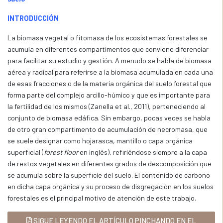
INTRODUCCIÓN
La biomasa vegetal o fitomasa de los ecosistemas forestales se
acumula en diferentes compartimentos que conviene diferenciar
para facilitar su estudio y gestión. A menudo se habla de biomasa
aérea y radical para referirse a la biomasa acumulada en cada una
de esas fracciones o de la materia orgánica del suelo forestal que
forma parte del complejo arcillo-húmico y que es importante para
la fertilidad de los mismos (Zanella et al., 2011), perteneciendo al
conjunto de biomasa edáfica. Sin embargo, pocas veces se habla
de otro gran compartimento de acumulación de necromasa, que
se suele designar como hojarasca, mantillo o capa orgánica
superficial (
forest floor
en inglés), refiriéndose siempre a la capa
de restos vegetales en diferentes grados de descomposición que
se acumula sobre la superficie del suelo. El contenido de carbono
en dicha capa orgánica y su proceso de disgregación en los suelos
forestales es el principal motivo de atención de este trabajo.
SIGUE LEYENDO EL ARTÍCULO PINCHANDO EN EL