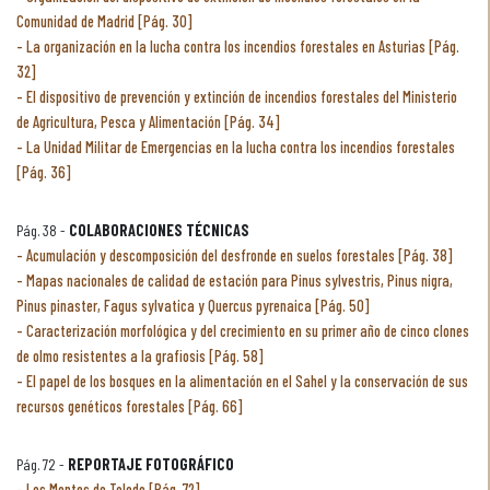
Comunidad de Madrid [Pág. 30]
La organización en la lucha contra los incendios forestales en Asturias [Pág.
32]
El dispositivo de prevención y extinción de incendios forestales del Ministerio
de Agricultura, Pesca y Alimentación [Pág. 34]
La Unidad Militar de Emergencias en la lucha contra los incendios forestales
[Pág. 36]
Pág. 38 -
COLABORACIONES TÉCNICAS
Acumulación y descomposición del desfronde en suelos forestales [Pág. 38]
Mapas nacionales de calidad de estación para Pinus sylvestris, Pinus nigra,
Pinus pinaster, Fagus sylvatica y Quercus pyrenaica [Pág. 50]
Caracterización morfológica y del crecimiento en su primer año de cinco clones
de olmo resistentes a la grafiosis [Pág. 58]
El papel de los bosques en la alimentación en el Sahel y la conservación de sus
recursos genéticos forestales [Pág. 66]
Pág. 72 -
REPORTAJE FOTOGRÁFICO
Los Montes de Toledo [Pág. 72]