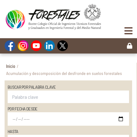
Inicio
/
Acumulación y descomposición del desfronde en suelos forestales
BUSCAR POR PALABRA CLAVE
POR FECHA DESDE
HASTA