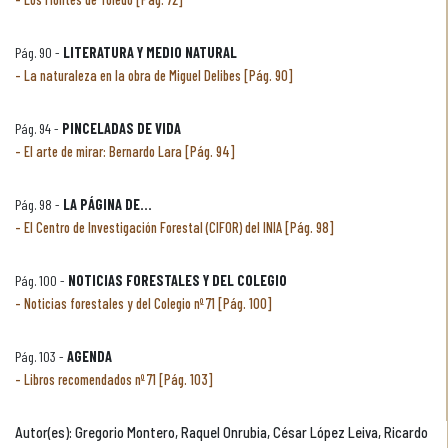
Pág. 90 -
LITERATURA Y MEDIO NATURAL
La naturaleza en la obra de Miguel Delibes [Pág. 90]
Pág. 94 -
PINCELADAS DE VIDA
El arte de mirar: Bernardo Lara [Pág. 94]
Pág. 98 -
LA PÁGINA DE...
El Centro de Investigación Forestal (CIFOR) del INIA [Pág. 98]
Pág. 100 -
NOTICIAS FORESTALES Y DEL COLEGIO
Noticias forestales y del Colegio nº 71 [Pág. 100]
Pág. 103 -
AGENDA
Libros recomendados nº 71 [Pág. 103]
Autor(es): Gregorio Montero, Raquel Onrubia, César López Leiva, Ricardo