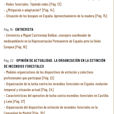
Redes forestales. Tejiendo redes [Pág. 13]
¿Mitigación o adaptación? [Pág. 14]
Situación de los bosques en España. Aprovechamiento de la madera [Pág. 15]
Pág. 16 -
ENTREVISTA
Entrevista a Miguel Castroviejo Bolíbar, consejero coordinador de
medioambiente en la Representación Permanente de España ante la Unión
Europea [Pág. 16]
Pág. 22 -
OPINIÓN DE ACTUALIDAD. LA ORGANIZACIÓN EN LA EXTINCIÓN
DE INCENDIOS FORESTALES
Modelos organizativos de los dispositivos de extinción y colectivos
profesionales que participan [Pág. 22]
Organización de la lucha contra los incendios forestales en España: evolución
temporal y situación actual [Pág. 24]
Características del operativo de lucha contra incendios forestales en Castilla
y León [Pág. 27]
Organización del dispositivo de extinción de incendios forestales en la
Comunidad de Madrid [Pág. 30]