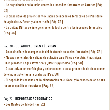
La organización en la lucha contra los incendios forestales en Asturias [Pág.
32]
El dispositivo de prevención y extinción de incendios forestales del Ministerio
de Agricultura, Pesca y Alimentación [Pág. 34]
La Unidad Militar de Emergencias en la lucha contra los incendios forestales
[Pág. 36]
Pág. 38 -
COLABORACIONES TÉCNICAS
Acumulación y descomposición del desfronde en suelos forestales [Pág. 38]
Mapas nacionales de calidad de estación para Pinus sylvestris, Pinus nigra,
Pinus pinaster, Fagus sylvatica y Quercus pyrenaica [Pág. 50]
Caracterización morfológica y del crecimiento en su primer año de cinco clones
de olmo resistentes a la grafiosis [Pág. 58]
El papel de los bosques en la alimentación en el Sahel y la conservación de sus
recursos genéticos forestales [Pág. 66]
Pág. 72 -
REPORTAJE FOTOGRÁFICO
Los Montes de Toledo [Pág. 72]