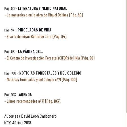
Pág. 90 -
LITERATURA Y MEDIO NATURAL
La naturaleza en la obra de Miguel Delibes [Pág. 90]
Pág. 94 -
PINCELADAS DE VIDA
El arte de mirar: Bernardo Lara [Pág. 94]
Pág. 98 -
LA PÁGINA DE...
El Centro de Investigación Forestal (CIFOR) del INIA [Pág. 98]
Pág. 100 -
NOTICIAS FORESTALES Y DEL COLEGIO
Noticias forestales y del Colegio nº 71 [Pág. 100]
Pág. 103 -
AGENDA
Libros recomendados nº 71 [Pág. 103]
Autor(es): David León Carbonero
Nº 71 Año(s): 2018