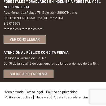
FORESTALES Y GRADUADOS EN INGENIERÍA FORESTAL Y DEL
MEDIO NATURAL
Avd. Menéndez Pelayo 75, Bajo Izq. - 28007 Madrid
CIF: Q2871007G Estatutos (RD 127/2013)
915 013 579
forestales@forestales.net
VER CÓMO LLEGAR
ATENCIÓN AL PÚBLICO CON CITA PREVIA
De lunes a viernes de 8 a 16 h.
Del 16 de junio al 15 de septiembre: de lunes a viernes de 8 a 15 h.
SOLICITAR CITA PREVIA
Área privada
Aviso legal
Política de privacidad
Política de cookies
Mapa web
Ajusta tus preferencias