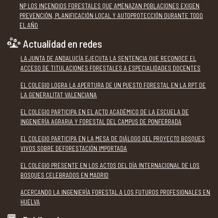
NP LOS INCENDIOS FORESTALES QUE AMENAZAN POBLACIONES EXIGEN
PREVENCIÓN, PLANIFICACIÓN LOCAL Y AUTOPROTECCIÓN DURANTE TODO
EL AÑO
Actualidad en redes
LA JUNTA DE ANDALUCÍA EJECUTA LA SENTENCIA QUE RECONOCE EL
ACCESO DE TITULACIONES FORESTALES A ESPECIALIDADES DOCENTES
EL COLEGIO LOGRA LA APERTURA DE UN PUESTO FORESTAL EN LA RPT DE
LA GENERALITAT VALENCIANA
EL COLEGIO PARTICIPA EN EL ACTO ACADÉMICO DE LA ESCUELA DE
INGENIERÍA AGRARIA Y FORESTAL DEL CAMPUS DE PONFERRADA
EL COLEGIO PARTICIPA EN LA MESA DE DIÁLOGO DEL PROYECTO BOSQUES
VIVOS SOBRE DEFORESTACIÓN IMPORTADA
EL COLEGIO PRESENTE EN LOS ACTOS DEL DÍA INTERNACIONAL DE LOS
BOSQUES CELEBRADOS EN MADRID
ACERCANDO LA INGENIERÍA FORESTAL A LOS FUTUROS PROFESIONALES EN
HUELVA