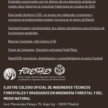
forestales ocasionados por los efectos de una depresión aislada en
niveles altos (dana) en la Comunitat Valenciana en octubre de 2024
Real Jardín Botánico-CSIC, un museo vivo dedicado a investigar y
conservar la biodiversidad vegetal y fúngica en el centro de Madrid
Sanidad forestal y biodiversidad: dos pilares estratégicos para el futuro de
los bosques españoles
Noticias forestales y del Colegio nº 94
Ciprés de Cartagena, Tetraclinis articulata (Vahl) Mast.
RetechFOR: tecnología, digitalización y sostenibilidad en el sector forestal
ILUSTRE COLEGIO OFICIAL DE INGENIEROS TÉCNICOS
FORESTALES Y GRADUADOS EN INGENIERÍA FORESTAL Y DEL
MEDIO NATURAL
Avd. Menéndez Pelayo 75, Bajo Izq. - 28007 Madrid