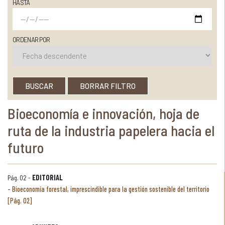
HASTA
ORDENAR POR
BUSCAR
BORRAR FILTRO
Bioeconomía e innovación, hoja de
ruta de la industria papelera hacia el
futuro
Pág. 02 -
EDITORIAL
Bioeconomía forestal, imprescindible para la gestión sostenible del territorio
[Pág. 02]