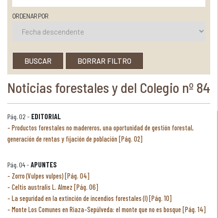
ORDENAR POR
BUSCAR
BORRAR FILTRO
Noticias forestales y del Colegio nº 84
Pág. 02 -
EDITORIAL
Productos forestales no madereros, una oportunidad de gestión forestal,
generación de rentas y fijación de población [Pág. 02]
Pág. 04 -
APUNTES
Zorro (Vulpes vulpes) [Pág. 04]
Celtis australis L. Almez [Pág. 06]
La seguridad en la extinción de incendios forestales (I) [Pág. 10]
Monte Los Comunes en Riaza-Sepúlveda: el monte que no es bosque [Pág. 14]