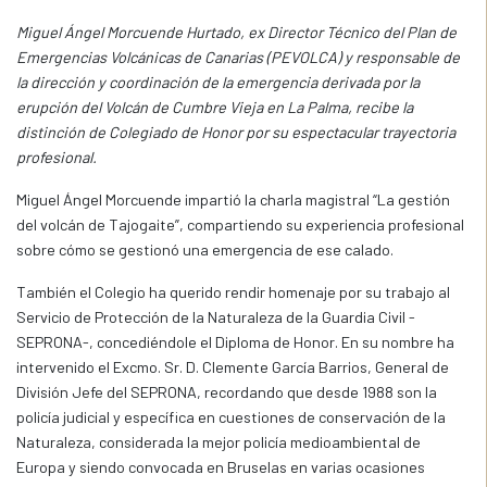
Miguel Ángel Morcuende Hurtado, ex Director Técnico del Plan de
Emergencias Volcánicas de Canarias (PEVOLCA) y responsable de
la dirección y coordinación de la emergencia derivada por la
erupción del Volcán de Cumbre Vieja en La Palma, recibe la
distinción de Colegiado de Honor por su espectacular trayectoria
profesional.
Miguel Ángel Morcuende impartió la charla magistral “La gestión
del volcán de Tajogaite”, compartiendo su experiencia profesional
sobre cómo se gestionó una emergencia de ese calado.
También el Colegio ha querido rendir homenaje por su trabajo al
Servicio de Protección de la Naturaleza de la Guardia Civil -
SEPRONA-, concediéndole el Diploma de Honor. En su nombre ha
intervenido el Excmo. Sr. D. Clemente García Barrios, General de
División Jefe del SEPRONA, recordando que desde 1988 son la
policía judicial y específica en cuestiones de conservación de la
Naturaleza, considerada la mejor policía medioambiental de
Europa y siendo convocada en Bruselas en varias ocasiones