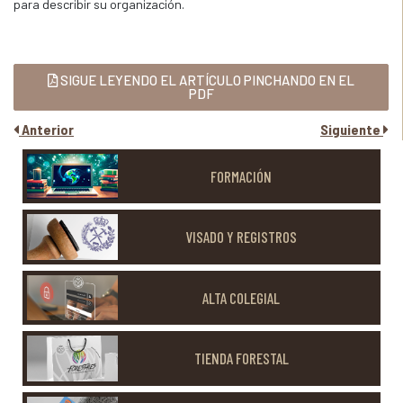
para describir su organización.
SIGUE LEYENDO EL ARTÍCULO PINCHANDO EN EL
PDF
Anterior
Siguiente
FORMACIÓN
VISADO Y REGISTROS
ALTA COLEGIAL
TIENDA FORESTAL