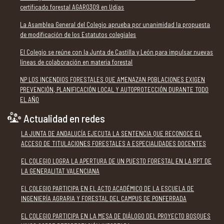
certificado forestal AGAR0309 en Udías
La Asamblea General del Colegio aprueba por unanimidad la propuesta
de modificación de los Estatutos colegiales
El Colegio se reúne con la Junta de Castilla y León para impulsar nuevas
líneas de colaboración en materia forestal
NP LOS INCENDIOS FORESTALES QUE AMENAZAN POBLACIONES EXIGEN
PREVENCIÓN, PLANIFICACIÓN LOCAL Y AUTOPROTECCIÓN DURANTE TODO
EL AÑO
Actualidad en redes
LA JUNTA DE ANDALUCÍA EJECUTA LA SENTENCIA QUE RECONOCE EL
ACCESO DE TITULACIONES FORESTALES A ESPECIALIDADES DOCENTES
EL COLEGIO LOGRA LA APERTURA DE UN PUESTO FORESTAL EN LA RPT DE
LA GENERALITAT VALENCIANA
EL COLEGIO PARTICIPA EN EL ACTO ACADÉMICO DE LA ESCUELA DE
INGENIERÍA AGRARIA Y FORESTAL DEL CAMPUS DE PONFERRADA
EL COLEGIO PARTICIPA EN LA MESA DE DIÁLOGO DEL PROYECTO BOSQUES