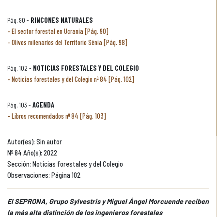
Pág. 90 -
RINCONES NATURALES
El sector forestal en Ucrania [Pág. 90]
Olivos milenarios del Territorio Sénia [Pág. 98]
Pág. 102 -
NOTICIAS FORESTALES Y DEL COLEGIO
Noticias forestales y del Colegio nº 84 [Pág. 102]
Pág. 103 -
AGENDA
Libros recomendados nº 84 [Pág. 103]
Autor(es): Sin autor
Nº 84 Año(s): 2022
Sección: Noticias forestales y del Colegio
Observaciones: Página 102
El SEPRONA, Grupo Sylvestris y Miguel Ángel Morcuende reciben
la más alta distinción de los ingenieros forestales