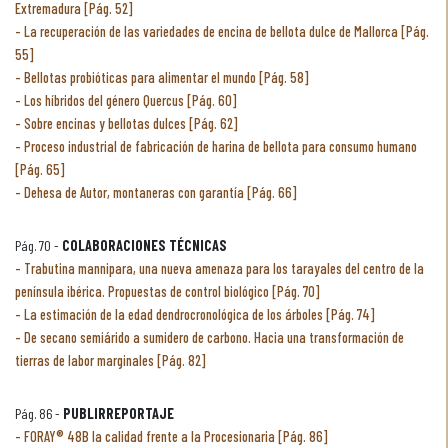
Extremadura [Pág. 52]
La recuperación de las variedades de encina de bellota dulce de Mallorca [Pág.
55]
Bellotas probióticas para alimentar el mundo [Pág. 58]
Los híbridos del género Quercus [Pág. 60]
Sobre encinas y bellotas dulces [Pág. 62]
Proceso industrial de fabricación de harina de bellota para consumo humano
[Pág. 65]
Dehesa de Autor, montaneras con garantía [Pág. 66]
Pág. 70 -
COLABORACIONES TÉCNICAS
Trabutina mannipara, una nueva amenaza para los tarayales del centro de la
península ibérica. Propuestas de control biológico [Pág. 70]
La estimación de la edad dendrocronológica de los árboles [Pág. 74]
De secano semiárido a sumidero de carbono. Hacia una transformación de
tierras de labor marginales [Pág. 82]
Pág. 86 -
PUBLIRREPORTAJE
FORAY® 48B la calidad frente a la Procesionaria [Pág. 86]