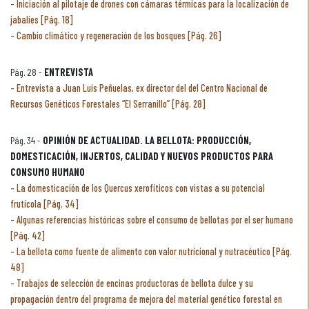
Iniciación al pilotaje de drones con cámaras térmicas para la localización de
jabalíes [Pág. 18]
Cambio climático y regeneración de los bosques [Pág. 26]
Pág. 28 -
ENTREVISTA
Entrevista a Juan Luis Peñuelas, ex director del del Centro Nacional de
Recursos Genéticos Forestales “El Serranillo” [Pág. 28]
Pág. 34 -
OPINIÓN DE ACTUALIDAD. LA BELLOTA: PRODUCCIÓN,
DOMESTICACIÓN, INJERTOS, CALIDAD Y NUEVOS PRODUCTOS PARA
CONSUMO HUMANO
La domesticación de los Quercus xerofíticos con vistas a su potencial
frutícola [Pág. 34]
Algunas referencias históricas sobre el consumo de bellotas por el ser humano
[Pág. 42]
La bellota como fuente de alimento con valor nutricional y nutracéutico [Pág.
48]
Trabajos de selección de encinas productoras de bellota dulce y su
propagación dentro del programa de mejora del material genético forestal en