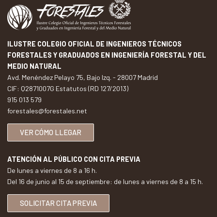
ILUSTRE COLEGIO OFICIAL DE INGENIEROS TÉCNICOS
FORESTALES Y GRADUADOS EN INGENIERÍA FORESTAL Y DEL
MEDIO NATURAL
Avd. Menéndez Pelayo 75, Bajo Izq. - 28007 Madrid
CIF: Q2871007G Estatutos (RD 127/2013)
915 013 579
forestales@forestales.net
VER CÓMO LLEGAR
ATENCIÓN AL PÚBLICO CON CITA PREVIA
De lunes a viernes de 8 a 16 h.
Del 16 de junio al 15 de septiembre: de lunes a viernes de 8 a 15 h.
SOLICITAR CITA PREVIA