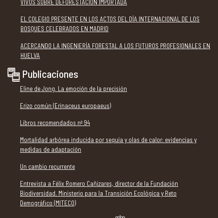
VIVOS SOBRE DEFORESTACIÓN IMPORTADA
EL COLEGIO PRESENTE EN LOS ACTOS DEL DÍA INTERNACIONAL DE LOS
BOSQUES CELEBRADOS EN MADRID
ACERCANDO LA INGENIERÍA FORESTAL A LOS FUTUROS PROFESIONALES EN
HUELVA
Publicaciones
Eline de Jong. La emoción de la precisión
Erizo común (Erinaceus europaeus)
Libros recomendados nº 94
Mortalidad arbórea inducida por sequía y olas de calor: evidencias y
medidas de adaptación
Un cambio recurrente
Entrevista a Félix Romero Cañizares, director de la Fundación
Biodiversidad. Ministerio para la Transición Ecológica y Reto
Demográfico (MITECO)