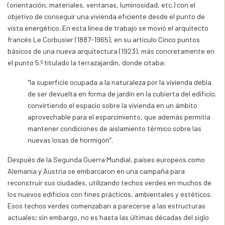
(orientación, materiales, ventanas, luminosidad, etc.) con el
objetivo de conseguir una vivienda eficiente desde el punto de
vista energético. En esta línea de trabajo se movió el arquitecto
francés Le Corbusier (1887-1965), en su artículo Cinco puntos
básicos de una nueva arquitectura (1923), más concretamente en
el punto 5.º titulado la terrazajardín, donde citaba:
“la superficie ocupada a la naturaleza por la vivienda debía
de ser devuelta en forma de jardín en la cubierta del edificio,
convirtiendo el espacio sobre la vivienda en un ámbito
aprovechable para el esparcimiento, que además permitía
mantener condiciones de aislamiento térmico sobre las
nuevas losas de hormigón”.
Después de la Segunda Guerra Mundial, países europeos como
Alemania y Austria se embarcaron en una campaña para
reconstruir sus ciudades, utilizando techos verdes en muchos de
los nuevos edificios con fines prácticos, ambientales y estéticos.
Esos techos verdes comenzaban a parecerse a las estructuras
actuales; sin embargo, no es hasta las últimas décadas del siglo