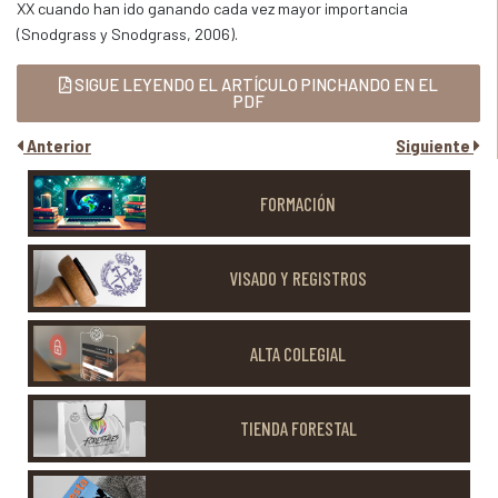
XX cuando han ido ganando cada vez mayor importancia
(Snodgrass y Snodgrass, 2006).
SIGUE LEYENDO EL ARTÍCULO PINCHANDO EN EL
PDF
Anterior
Siguiente
FORMACIÓN
VISADO Y REGISTROS
ALTA COLEGIAL
TIENDA FORESTAL