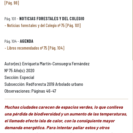
[Pág. 98]
Pág. 101 -
NOTICIAS FORESTALES Y DEL COLEGIO
Noticias forestales y del Colegio nº 75 [Pág. 101]
Pág. 104 -
AGENDA
Libros recomendados nº 75 [Pág. 104]
Autor(es): Enriqueta Martín-Consuegra Fernández
Nº 75 Año(s): 2020
Sección: Especial
Subsección: Redforesta 2019 Arbolado urbano
Observaciones: Páginas 46-47
Muchas ciudades carecen de espacios verdes, lo que conlleva
una pérdida de biodiversidad y un aumento de las temperaturas,
el llamado efecto isla de calor, con la consiguiente mayor
demanda energética. Para intentar paliar estos y otros