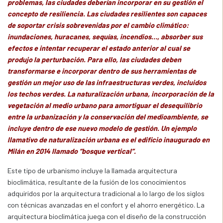
problemas, las ciudades deberían incorporar en su gestión el
concepto de resiliencia. Las ciudades resilientes son capaces
de soportar crisis sobrevenidas por el cambio climático:
inundaciones, huracanes, sequías, incendios…, absorber sus
efectos e intentar recuperar el estado anterior al cual se
produjo la perturbación. Para ello, las ciudades deben
transformarse e incorporar dentro de sus herramientas de
gestión un mejor uso de las infraestructuras verdes, incluidos
los techos verdes. La naturalización urbana, incorporación de la
vegetación al medio urbano para amortiguar el desequilibrio
entre la urbanización y la conservación del medioambiente, se
incluye dentro de ese nuevo modelo de gestión. Un ejemplo
llamativo de naturalización urbana es el edificio inaugurado en
Milán en 2014 llamado “bosque vertical”.
Este tipo de urbanismo incluye la llamada arquitectura
bioclimática, resultante de la fusión de los conocimientos
adquiridos por la arquitectura tradicional a lo largo de los siglos
con técnicas avanzadas en el confort y el ahorro energético. La
arquitectura bioclimática juega con el diseño de la construcción