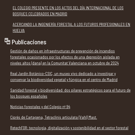
EL COLEGIO PRESENTE EN LOS ACTOS DEL DÍA INTERNACIONAL DE LOS
BOSQUES CELEBRADOS EN MADRID
ACERCANDO LA INGENIERÍA FORESTAL A LOS FUTUROS PROFESIONALES EN
HUELVA
Publicaciones
Gestión de daños en infraestructuras de prevención de incendios
forestales ocasionados por los efectos de una depresión aislada en
niveles altos (dana) en la Comunitat Valenciana en octubre de 2024
Real Jardín Botánico-CSIC, un museo vivo dedicado a investigar y
conservar la biodiversidad vegetal y fúngica en el centro de Madrid
Sanidad forestal y biodiversidad: dos pilares estratégicos para el futuro de
los bosques españoles
Noticias forestales y del Colegio nº 94
Ciprés de Cartagena, Tetraclinis articulata (Vahl) Mast.
RetechFOR: tecnología, digitalización y sostenibilidad en el sector forestal