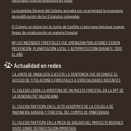
certificado forestal AGAR0309 en Udías
La Asamblea General del Colegio aprueba por unanimidad la propuesta
de modificación de los Estatutos colegiales
El Colegio se reúne con la Junta de Castilla y León para impulsar nuevas
líneas de colaboración en materia forestal
NP LOS INCENDIOS FORESTALES QUE AMENAZAN POBLACIONES EXIGEN
PREVENCIÓN, PLANIFICACIÓN LOCAL Y AUTOPROTECCIÓN DURANTE TODO
EL AÑO
Actualidad en redes
LA JUNTA DE ANDALUCÍA EJECUTA LA SENTENCIA QUE RECONOCE EL
ACCESO DE TITULACIONES FORESTALES A ESPECIALIDADES DOCENTES
EL COLEGIO LOGRA LA APERTURA DE UN PUESTO FORESTAL EN LA RPT DE
LA GENERALITAT VALENCIANA
EL COLEGIO PARTICIPA EN EL ACTO ACADÉMICO DE LA ESCUELA DE
INGENIERÍA AGRARIA Y FORESTAL DEL CAMPUS DE PONFERRADA
EL COLEGIO PARTICIPA EN LA MESA DE DIÁLOGO DEL PROYECTO BOSQUES
VIVOS SOBRE DEFORESTACIÓN IMPORTADA