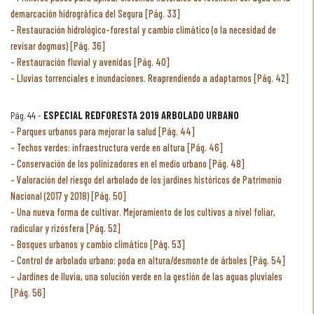
demarcación hidrográfica del Segura [Pág. 33]
Restauración hidrológico-forestal y cambio climático (o la necesidad de
revisar dogmas) [Pág. 36]
Restauración fluvial y avenidas [Pág. 40]
Lluvias torrenciales e inundaciones. Reaprendiendo a adaptarnos [Pág. 42]
Pág. 44 -
ESPECIAL REDFORESTA 2019 ARBOLADO URBANO
Parques urbanos para mejorar la salud [Pág. 44]
Techos verdes: infraestructura verde en altura [Pág. 46]
Conservación de los polinizadores en el medio urbano [Pág. 48]
Valoración del riesgo del arbolado de los jardines históricos de Patrimonio
Nacional (2017 y 2018) [Pág. 50]
Una nueva forma de cultivar. Mejoramiento de los cultivos a nivel foliar,
radicular y rizósfera [Pág. 52]
Bosques urbanos y cambio climático [Pág. 53]
Control de arbolado urbano: poda en altura/desmonte de árboles [Pág. 54]
Jardines de lluvia, una solución verde en la gestión de las aguas pluviales
[Pág. 56]