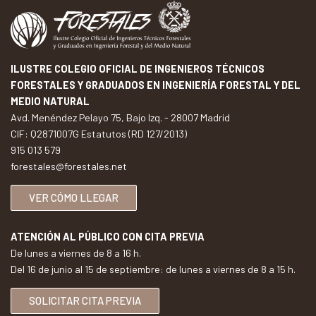
ILUSTRE COLEGIO OFICIAL DE INGENIEROS TÉCNICOS
FORESTALES Y GRADUADOS EN INGENIERÍA FORESTAL Y DEL
MEDIO NATURAL
Avd. Menéndez Pelayo 75, Bajo Izq. - 28007 Madrid
CIF: Q2871007G Estatutos (RD 127/2013)
915 013 579
forestales@forestales.net
VER CÓMO LLEGAR
ATENCIÓN AL PÚBLICO CON CITA PREVIA
De lunes a viernes de 8 a 16 h.
Del 16 de junio al 15 de septiembre: de lunes a viernes de 8 a 15 h.
SOLICITAR CITA PREVIA