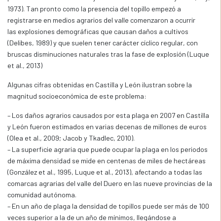
1973). Tan pronto como la presencia del topillo empezó a
registrarse en medios agrarios del valle comenzaron a ocurrir
las explosiones demográficas que causan daños a cultivos
(Delibes, 1989) y que suelen tener carácter cíclico regular, con
bruscas disminuciones naturales tras la fase de explosión (Luque
et al., 2013)
Algunas cifras obtenidas en Castilla y León ilustran sobre la
magnitud socioeconómica de este problema:
– Los daños agrarios causados por esta plaga en 2007 en Castilla
y León fueron estimados en varias decenas de millones de euros
(Olea et al., 2009; Jacob y Tkadlec, 2010).
– La superficie agraria que puede ocupar la plaga en los periodos
de máxima densidad se mide en centenas de miles de hectáreas
(González et al., 1995, Luque et al., 2013), afectando a todas las
comarcas agrarias del valle del Duero en las nueve provincias de la
comunidad autónoma.
– En un año de plaga la densidad de topillos puede ser más de 100
veces superior a la de un año de mínimos, llegándose a