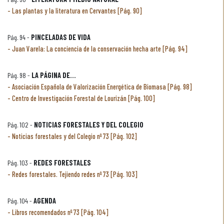
Las plantas y la literatura en Cervantes [Pág. 90]
Pág. 94 -
PINCELADAS DE VIDA
Juan Varela: La conciencia de la conservación hecha arte [Pág. 94]
Pág. 98 -
LA PÁGINA DE...
Asociación Española de Valorización Energética de Biomasa [Pág. 98]
Centro de Investigación Forestal de Lourizán [Pág. 100]
Pág. 102 -
NOTICIAS FORESTALES Y DEL COLEGIO
Noticias forestales y del Colegio nº 73 [Pág. 102]
Pág. 103 -
REDES FORESTALES
Redes forestales. Tejiendo redes nº 73 [Pág. 103]
Pág. 104 -
AGENDA
Libros recomendados nº 73 [Pág. 104]