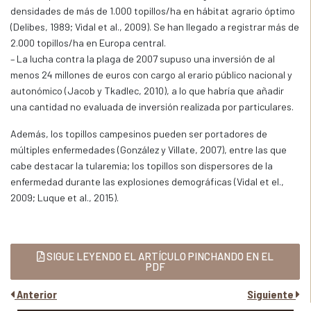
densidades de más de 1.000 topillos/ha en hábitat agrario óptimo
(Delibes, 1989; Vidal et al., 2009). Se han llegado a registrar más de
2.000 topillos/ha en Europa central.
– La lucha contra la plaga de 2007 supuso una inversión de al
menos 24 millones de euros con cargo al erario público nacional y
autonómico (Jacob y Tkadlec, 2010), a lo que habría que añadir
una cantidad no evaluada de inversión realizada por particulares.
Además, los topillos campesinos pueden ser portadores de
múltiples enfermedades (González y Villate, 2007), entre las que
cabe destacar la tularemia; los topillos son dispersores de la
enfermedad durante las explosiones demográficas (Vidal et el.,
2009; Luque et al., 2015).
SIGUE LEYENDO EL ARTÍCULO PINCHANDO EN EL
PDF
Anterior
Siguiente