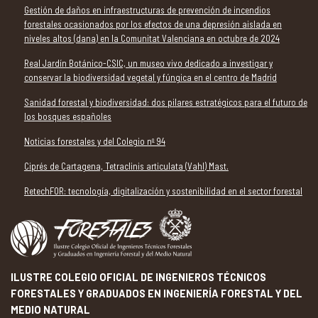
Gestión de daños en infraestructuras de prevención de incendios
forestales ocasionados por los efectos de una depresión aislada en
niveles altos (dana) en la Comunitat Valenciana en octubre de 2024
Real Jardín Botánico-CSIC, un museo vivo dedicado a investigar y
conservar la biodiversidad vegetal y fúngica en el centro de Madrid
Sanidad forestal y biodiversidad: dos pilares estratégicos para el futuro de
los bosques españoles
Noticias forestales y del Colegio nº 94
Ciprés de Cartagena, Tetraclinis articulata (Vahl) Mast.
RetechFOR: tecnología, digitalización y sostenibilidad en el sector forestal
ILUSTRE COLEGIO OFICIAL DE INGENIEROS TÉCNICOS
FORESTALES Y GRADUADOS EN INGENIERÍA FORESTAL Y DEL
MEDIO NATURAL