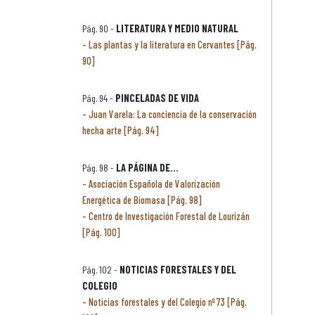
Pág. 90 -
LITERATURA Y MEDIO NATURAL
Las plantas y la literatura en Cervantes [Pág.
90]
Pág. 94 -
PINCELADAS DE VIDA
Juan Varela: La conciencia de la conservación
hecha arte [Pág. 94]
Pág. 98 -
LA PÁGINA DE...
Asociación Española de Valorización
Energética de Biomasa [Pág. 98]
Centro de Investigación Forestal de Lourizán
[Pág. 100]
Pág. 102 -
NOTICIAS FORESTALES Y DEL
COLEGIO
Noticias forestales y del Colegio nº 73 [Pág.