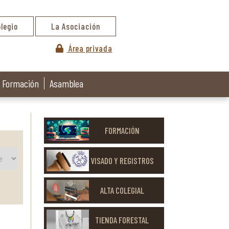
olegio
La Asociación
Área privada
Formación
Asamblea
FORMACIÓN
VISADO Y REGISTROS
ALTA COLEGIAL
TIENDA FORESTAL