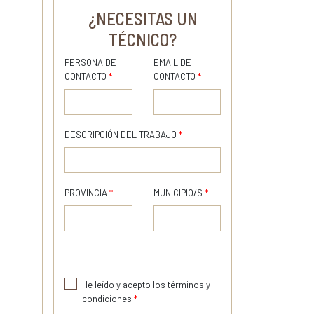
¿NECESITAS UN
TÉCNICO?
PERSONA DE
EMAIL DE
CONTACTO
*
CONTACTO
*
DESCRIPCIÓN DEL TRABAJO
*
PROVINCIA
*
MUNICIPIO/S
*
He leído y acepto los términos y
condiciones
*