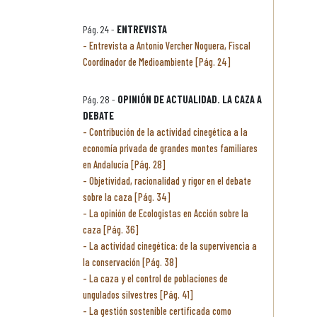
Pág. 24 -
ENTREVISTA
Entrevista a Antonio Vercher Noguera, Fiscal
Coordinador de Medioambiente [Pág. 24]
Pág. 28 -
OPINIÓN DE ACTUALIDAD. LA CAZA A
DEBATE
Contribución de la actividad cinegética a la
economía privada de grandes montes familiares
en Andalucía [Pág. 28]
Objetividad, racionalidad y rigor en el debate
sobre la caza [Pág. 34]
La opinión de Ecologistas en Acción sobre la
caza [Pág. 36]
La actividad cinegética: de la supervivencia a
la conservación [Pág. 38]
La caza y el control de poblaciones de
ungulados silvestres [Pág. 41]
La gestión sostenible certificada como