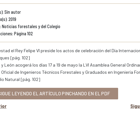
): Sin autor
o(s): 2019
 Noticias forestales y del Colegio
ciones: Página 102
stad el Rey Felipe VI preside los actos de celebración del Día Internacio
ques [pág. 102]
a y León acogerá los días 17 a 19 de mayo la LVI Asamblea General Ordinar
 Oficial de Ingenieros Técnicos Forestales y Graduados en Ingeniería For
io Natural [pág. 102]
IGUE LEYENDO EL ARTÍCULO PINCHANDO EN EL PDF
ior
Sig