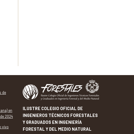
s de
ILUSTRE COLEGIO OFICIAL DE
dana) en
INGENIEROS TÉCNICOS FORESTALES
 de 2024
Y GRADUADOS EN INGENIERÍA
o vivo
FORESTAL Y DEL MEDIO NATURAL