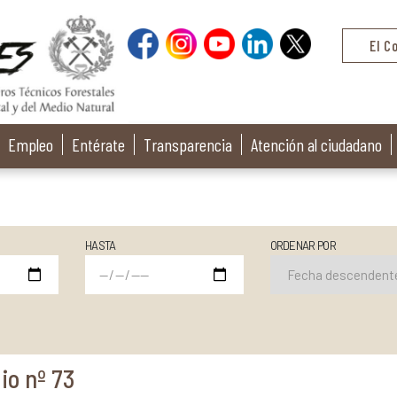
El C
Empleo
Entérate
Transparencia
Atención al ciudadano
HASTA
ORDENAR POR
io nº 73