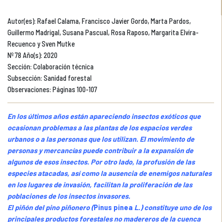
Autor(es): Rafael Calama, Francisco Javier Gordo, Marta Pardos,
Guillermo Madrigal, Susana Pascual, Rosa Raposo, Margarita Elvira-
Recuenco y Sven Mutke
Nº 78 Año(s): 2020
Sección: Colaboración técnica
Subsección: Sanidad forestal
Observaciones: Páginas 100-107
En los últimos años están apareciendo insectos exóticos que
ocasionan problemas a las plantas de los espacios verdes
urbanos o a las personas que los utilizan. El movimiento de
personas y mercancías puede contribuir a la expansión de
algunos de esos insectos. Por otro lado, la profusión de las
especies atacadas, así como la ausencia de enemigos naturales
en los lugares de invasión, facilitan la proliferación de las
poblaciones de los insectos invasores.
El piñón del pino piñonero (
Pinus pinea
L.) constituye uno de los
principales productos forestales no madereros de la cuenca