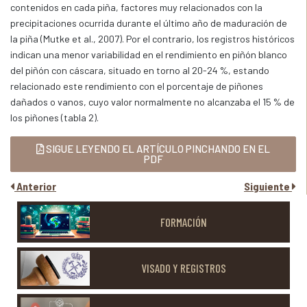
contenidos en cada piña, factores muy relacionados con la
precipitaciones ocurrida durante el último año de maduración de
la piña (Mutke et al., 2007). Por el contrario, los registros históricos
indican una menor variabilidad en el rendimiento en piñón blanco
del piñón con cáscara, situado en torno al 20-24 %, estando
relacionado este rendimiento con el porcentaje de piñones
dañados o vanos, cuyo valor normalmente no alcanzaba el 15 % de
los piñones (tabla 2).
SIGUE LEYENDO EL ARTÍCULO PINCHANDO EN EL
PDF
Anterior
Siguiente
FORMACIÓN
VISADO Y REGISTROS