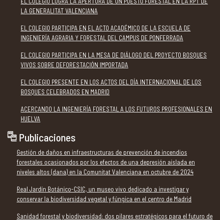
EL COLEGIO LOGRA LA APERTURA DE UN PUESTO FORESTAL EN LA RPT DE
LA GENERALITAT VALENCIANA
EL COLEGIO PARTICIPA EN EL ACTO ACADÉMICO DE LA ESCUELA DE
INGENIERÍA AGRARIA Y FORESTAL DEL CAMPUS DE PONFERRADA
EL COLEGIO PARTICIPA EN LA MESA DE DIÁLOGO DEL PROYECTO BOSQUES
VIVOS SOBRE DEFORESTACIÓN IMPORTADA
EL COLEGIO PRESENTE EN LOS ACTOS DEL DÍA INTERNACIONAL DE LOS
BOSQUES CELEBRADOS EN MADRID
ACERCANDO LA INGENIERÍA FORESTAL A LOS FUTUROS PROFESIONALES EN
HUELVA
Publicaciones
Gestión de daños en infraestructuras de prevención de incendios
forestales ocasionados por los efectos de una depresión aislada en
niveles altos (dana) en la Comunitat Valenciana en octubre de 2024
Real Jardín Botánico-CSIC, un museo vivo dedicado a investigar y
conservar la biodiversidad vegetal y fúngica en el centro de Madrid
Sanidad forestal y biodiversidad: dos pilares estratégicos para el futuro de