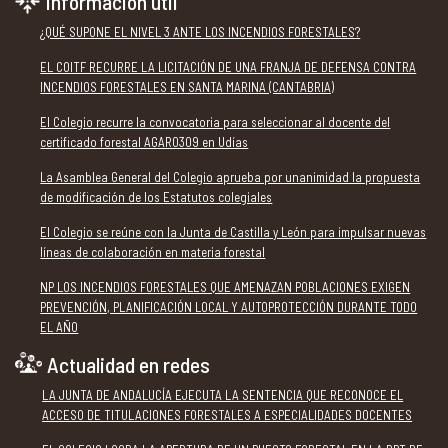
Información útil
¿QUÉ SUPONE EL NIVEL 3 ANTE LOS INCENDIOS FORESTALES?
EL COITF RECURRE LA LICITACIÓN DE UNA FRANJA DE DEFENSA CONTRA
INCENDIOS FORESTALES EN SANTA MARINA (CANTABRIA)
El Colegio recurre la convocatoria para seleccionar al docente del
certificado forestal AGAR0309 en Udías
La Asamblea General del Colegio aprueba por unanimidad la propuesta
de modificación de los Estatutos colegiales
El Colegio se reúne con la Junta de Castilla y León para impulsar nuevas
líneas de colaboración en materia forestal
NP LOS INCENDIOS FORESTALES QUE AMENAZAN POBLACIONES EXIGEN
PREVENCIÓN, PLANIFICACIÓN LOCAL Y AUTOPROTECCIÓN DURANTE TODO
EL AÑO
Actualidad en redes
LA JUNTA DE ANDALUCÍA EJECUTA LA SENTENCIA QUE RECONOCE EL
ACCESO DE TITULACIONES FORESTALES A ESPECIALIDADES DOCENTES