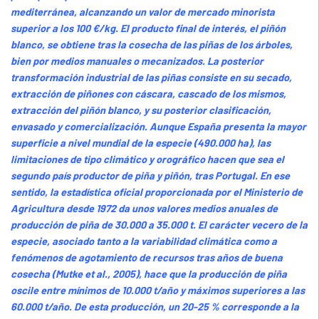
mediterránea, alcanzando un valor de mercado minorista
superior a los 100 €/kg. El producto final de interés, el piñón
blanco, se obtiene tras la cosecha de las piñas de los árboles,
bien por medios manuales o mecanizados. La posterior
transformación industrial de las piñas consiste en su secado,
extracción de piñones con cáscara, cascado de los mismos,
extracción del piñón blanco, y su posterior clasificación,
envasado y comercialización. Aunque España presenta la mayor
superficie a nivel mundial de la especie (490.000 ha), las
limitaciones de tipo climático y orográfico hacen que sea el
segundo país productor de piña y piñón, tras Portugal. En ese
sentido, la estadística oficial proporcionada por el Ministerio de
Agricultura desde 1972 da unos valores medios anuales de
producción de piña de 30.000 a 35.000 t. El carácter vecero de la
especie, asociado tanto a la variabilidad climática como a
fenómenos de agotamiento de recursos tras años de buena
cosecha (Mutke et al., 2005), hace que la producción de piña
oscile entre mínimos de 10.000 t/año y máximos superiores a las
60.000 t/año. De esta producción, un 20-25 % corresponde a la