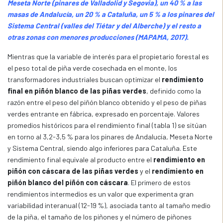
Meseta Norte (pinares de Valladolid y Segovia), un 40 % a las
masas de Andalucía, un 20 % a Cataluña, un 5 % a los pinares del
Sistema Central (valles del Tiétar y del Alberche) y el resto a
otras zonas con menores producciones (MAPAMA, 2017).
Mientras que la variable de interés para el propietario forestal es
el peso total de piña verde cosechada en el monte, los
transformadores industriales buscan optimizar el
rendimiento
final en piñón blanco de las piñas verdes
, definido como la
razón entre el peso del piñón blanco obtenido y el peso de piñas
verdes entrante en fábrica, expresado en porcentaje. Valores
promedios históricos para el rendimiento final (tabla 1) se sitúan
en torno al 3,2-3,5 % para los pinares de Andalucía, Meseta Norte
y Sistema Central, siendo algo inferiores para Cataluña. Este
rendimiento final equivale al producto entre el
rendimiento en
piñón con cáscara de las piñas verdes
y el
rendimiento en
piñón blanco del piñón con cáscara
. El primero de estos
rendimientos intermedios es un valor que experimenta gran
variabilidad interanual (12-19 %), asociada tanto al tamaño medio
de la piña, el tamaño de los piñones y el número de piñones