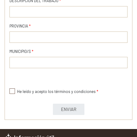
DESCRIPCIÓN DEL TRABAJO
*
PROVINCIA
*
MUNICIPIO/S
*
He leído y acepto los términos y condiciones
*
ENVIAR