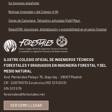
los bosques españoles
Noticias forestales y del Colegio nº 94
Ciprés de Cartagena, Tetraclinis articulata (Vahl) Mast.
RetechFOR: tecnología, digitalización y sostenibilidad en el sector forestal
ILUSTRE COLEGIO OFICIAL DE INGENIEROS TÉCNICOS
FORESTALES Y GRADUADOS EN INGENIERÍA FORESTAL Y DEL
MEDIO NATURAL
Avd. Menéndez Pelayo 75, Bajo Izq. - 28007 Madrid
CIF: Q2871007G Estatutos (RD 127/2013)
915 013 579
forestales@forestales.net
VER CÓMO LLEGAR