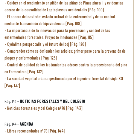
Caídas en el rendimiento en piñón de las piñas de Pinus pinea l. y evidencias
acerca de la causalidad de Leptoglossus occidentalis [Pág. 100]
El cancro del castaño: estado actual de la enfermedad y de su control
mediante transmisión de hipovirulencia [Pág. 108]
La importancia de la innovación para la prevención y control de las
enfermedades forestales. Proyecto Innobandas [Pág. 115]
Cydalima perspectalis y el futuro del boj [Pág. 120]
Comprender cómo se defienden los árboles: primer paso para la prevención de
plagas y enfermedades [Pág. 125]
Control de calidad de los tratamientos aéreos contra la procesionaria del pino
en Formentera [Pág. 132]
La sanidad vegetal urbana gestionada por el ingeniero forestal del siglo XXI
[Pág. 137]
Pág. 143 -
NOTICIAS FORESTALES Y DEL COLEGIO
Noticias forestales y del Colegio nº 78 [Pág. 143]
Pág. 144 -
AGENDA
Libros recomendados nº 78 [Pág. 144]