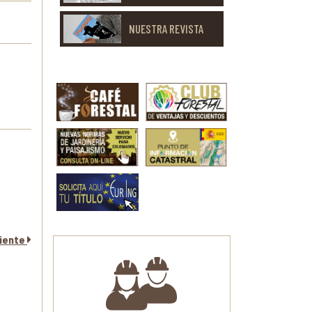
NUESTRA REVISTA
uiente