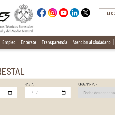
El C
Empleo
Entérate
Transparencia
Atención al ciudadano
RESTAL
HASTA
ORDENAR POR