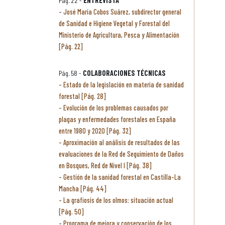
Pág. 22 -
ENTREVISTA
José María Cobos Suárez, subdirector general
de Sanidad e Higiene Vegetal y Forestal del
Ministerio de Agricultura, Pesca y Alimentación
[Pág. 22]
Pág. 58 -
COLABORACIONES TÉCNICAS
Estado de la legislación en materia de sanidad
forestal [Pág. 28]
Evolución de los problemas causados por
plagas y enfermedades forestales en España
entre 1980 y 2020 [Pág. 32]
Aproximación al análisis de resultados de las
evaluaciones de la Red de Seguimiento de Daños
en Bosques, Red de Nivel I [Pág. 38]
Gestión de la sanidad forestal en Castilla-La
Mancha [Pág. 44]
La grafiosis de los olmos: situación actual
[Pág. 50]
Programa de mejora y conservación de los