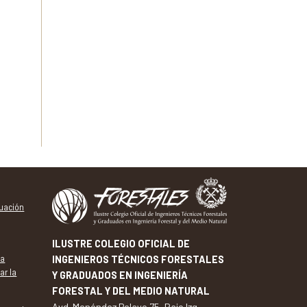
tuación
ILUSTRE COLEGIO OFICIAL DE
va
INGENIEROS TÉCNICOS FORESTALES
ar la
Y GRADUADOS EN INGENIERÍA
FORESTAL Y DEL MEDIO NATURAL
Avd. Menéndez Pelayo 75, Bajo Izq. -