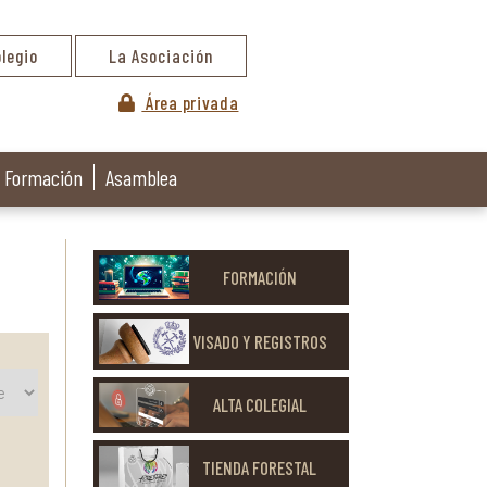
olegio
La Asociación
Área privada
Formación
Asamblea
FORMACIÓN
VISADO Y REGISTROS
ALTA COLEGIAL
TIENDA FORESTAL