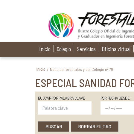
Inicio
Colegio
Servicios
Oficina virtual
Inicio
/
Noticias forestales y del Colegio nº 78
ESPECIAL SANIDAD FO
BUSCAR POR PALABRA CLAVE
POR FECHA DESDE
BUSCAR
BORRAR FILTRO