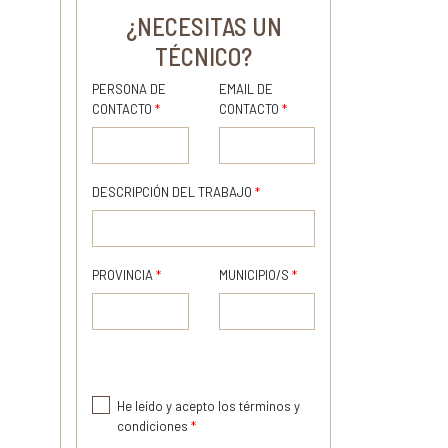
¿NECESITAS UN
TÉCNICO?
PERSONA DE
EMAIL DE
CONTACTO
*
CONTACTO
*
DESCRIPCIÓN DEL TRABAJO
*
PROVINCIA
*
MUNICIPIO/S
*
He leído y acepto los términos y
condiciones
*