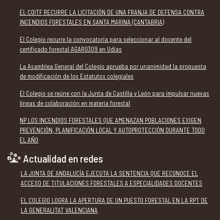
EL COITF RECURRE LA LICITACIÓN DE UNA FRANJA DE DEFENSA CONTRA
INCENDIOS FORESTALES EN SANTA MARINA (CANTABRIA)
El Colegio recurre la convocatoria para seleccionar al docente del
certificado forestal AGAR0309 en Udías
La Asamblea General del Colegio aprueba por unanimidad la propuesta
de modificación de los Estatutos colegiales
El Colegio se reúne con la Junta de Castilla y León para impulsar nuevas
líneas de colaboración en materia forestal
NP LOS INCENDIOS FORESTALES QUE AMENAZAN POBLACIONES EXIGEN
PREVENCIÓN, PLANIFICACIÓN LOCAL Y AUTOPROTECCIÓN DURANTE TODO
EL AÑO
Actualidad en redes
LA JUNTA DE ANDALUCÍA EJECUTA LA SENTENCIA QUE RECONOCE EL
ACCESO DE TITULACIONES FORESTALES A ESPECIALIDADES DOCENTES
EL COLEGIO LOGRA LA APERTURA DE UN PUESTO FORESTAL EN LA RPT DE
LA GENERALITAT VALENCIANA