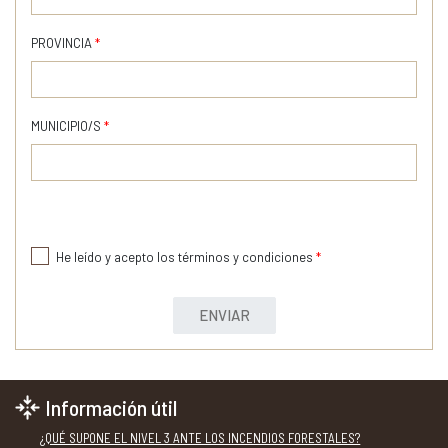
PROVINCIA
*
MUNICIPIO/S
*
He leído y acepto los términos y condiciones
*
ENVIAR
Información útil
¿QUÉ SUPONE EL NIVEL 3 ANTE LOS INCENDIOS FORESTALES?