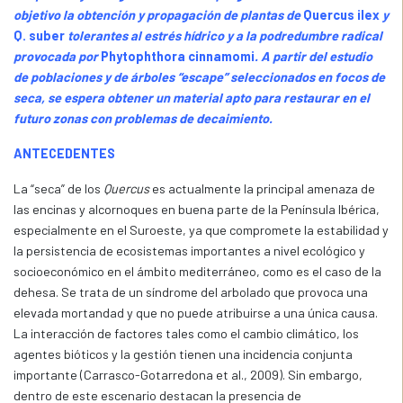
objetivo la obtención y propagación de plantas de
Quercus ilex
y
Q. suber
tolerantes al estrés hídrico y a la podredumbre radical
provocada por
Phytophthora cinnamomi
. A partir del estudio
de poblaciones y de árboles “escape” seleccionados en focos de
seca, se espera obtener un material apto para restaurar en el
futuro zonas con problemas de decaimiento.
ANTECEDENTES
La “seca” de los
Quercus
es actualmente la principal amenaza de
las encinas y alcornoques en buena parte de la Península Ibérica,
especialmente en el Suroeste, ya que compromete la estabilidad y
la persistencia de ecosistemas importantes a nivel ecológico y
socioeconómico en el ámbito mediterráneo, como es el caso de la
dehesa. Se trata de un síndrome del arbolado que provoca una
elevada mortandad y que no puede atribuirse a una única causa.
La interacción de factores tales como el cambio climático, los
agentes bióticos y la gestión tienen una incidencia conjunta
importante (Carrasco-Gotarredona et al., 2009). Sin embargo,
dentro de este escenario destacan la presencia de