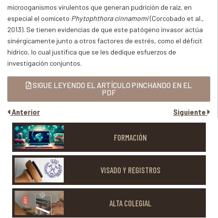
microoganismos virulentos que generan pudrición de raíz, en
especial el oomiceto
Phytophthora cinnamomi
(Corcobado et al.,
2013). Se tienen evidencias de que este patógeno invasor actúa
sinérgicamente junto a otros factores de estrés, como el déficit
hídrico, lo cual justifica que se les dedique esfuerzos de
investigación conjuntos.
SIGUE LEYENDO EL ARTÍCULO PINCHANDO EN EL
PDF
Anterior
Siguiente
FORMACIÓN
VISADO Y REGISTROS
ALTA COLEGIAL