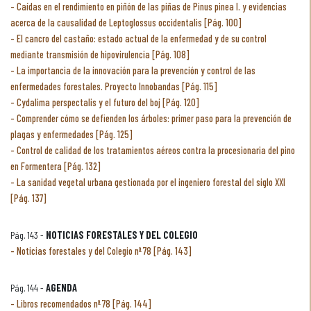
Caídas en el rendimiento en piñón de las piñas de Pinus pinea l. y evidencias
acerca de la causalidad de Leptoglossus occidentalis [Pág. 100]
El cancro del castaño: estado actual de la enfermedad y de su control
mediante transmisión de hipovirulencia [Pág. 108]
La importancia de la innovación para la prevención y control de las
enfermedades forestales. Proyecto Innobandas [Pág. 115]
Cydalima perspectalis y el futuro del boj [Pág. 120]
Comprender cómo se defienden los árboles: primer paso para la prevención de
plagas y enfermedades [Pág. 125]
Control de calidad de los tratamientos aéreos contra la procesionaria del pino
en Formentera [Pág. 132]
La sanidad vegetal urbana gestionada por el ingeniero forestal del siglo XXI
[Pág. 137]
Pág. 143 -
NOTICIAS FORESTALES Y DEL COLEGIO
Noticias forestales y del Colegio nº 78 [Pág. 143]
Pág. 144 -
AGENDA
Libros recomendados nº 78 [Pág. 144]