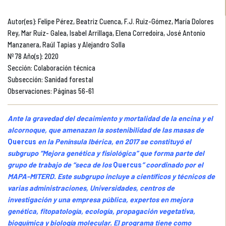
Autor(es): Felipe Pérez, Beatriz Cuenca, F.J. Ruiz-Gómez, María Dolores
Rey, Mar Ruiz- Galea, Isabel Arrillaga, Elena Corredoira, José Antonio
Manzanera, Raúl Tapias y Alejandro Solla
Nº 78 Año(s): 2020
Sección: Colaboración técnica
Subsección: Sanidad forestal
Observaciones: Páginas 56-61
Ante la gravedad del decaimiento y mortalidad de la encina y el
alcornoque, que amenazan la sostenibilidad de las masas de
Quercus
en la Península Ibérica, en 2017 se constituyó el
subgrupo “Mejora genética y fisiológica” que forma parte del
grupo de trabajo de “seca de los
Quercus
” coordinado por el
MAPA-MITERD. Este subgrupo incluye a científicos y técnicos de
varias administraciones, Universidades, centros de
investigación y una empresa pública, expertos en mejora
genética, fitopatología, ecología, propagación vegetativa,
bioquímica y biología molecular. El programa tiene como