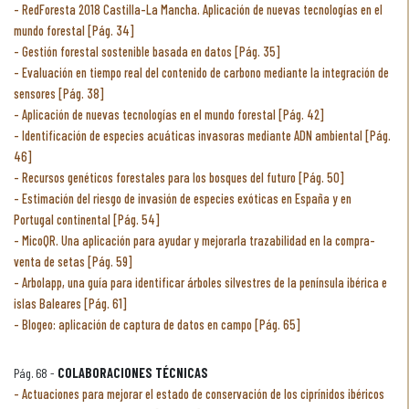
RedForesta 2018 Castilla-La Mancha. Aplicación de nuevas tecnologías en el
mundo forestal [Pág. 34]
Gestión forestal sostenible basada en datos [Pág. 35]
Evaluación en tiempo real del contenido de carbono mediante la integración de
sensores [Pág. 38]
Aplicación de nuevas tecnologías en el mundo forestal [Pág. 42]
Identificación de especies acuáticas invasoras mediante ADN ambiental [Pág.
46]
Recursos genéticos forestales para los bosques del futuro [Pág. 50]
Estimación del riesgo de invasión de especies exóticas en España y en
Portugal continental [Pág. 54]
MicoQR. Una aplicación para ayudar y mejorarla trazabilidad en la compra-
venta de setas [Pág. 59]
Arbolapp, una guía para identificar árboles silvestres de la península ibérica e
islas Baleares [Pág. 61]
Blogeo: aplicación de captura de datos en campo [Pág. 65]
Pág. 68 -
COLABORACIONES TÉCNICAS
Actuaciones para mejorar el estado de conservación de los ciprínidos ibéricos