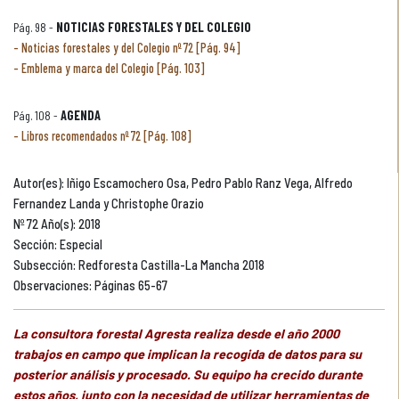
Pág. 98 -
NOTICIAS FORESTALES Y DEL COLEGIO
Noticias forestales y del Colegio nº 72 [Pág. 94]
Emblema y marca del Colegio [Pág. 103]
Pág. 108 -
AGENDA
Libros recomendados nº 72 [Pág. 108]
Autor(es): Iñigo Escamochero Osa, Pedro Pablo Ranz Vega, Alfredo
Fernandez Landa y Christophe Orazio
Nº 72 Año(s): 2018
Sección: Especial
Subsección: Redforesta Castilla-La Mancha 2018
Observaciones: Páginas 65-67
La consultora forestal Agresta realiza desde el año 2000
trabajos en campo que implican la recogida de datos para su
posterior análisis y procesado. Su equipo ha crecido durante
estos años, junto con la necesidad de utilizar herramientas de