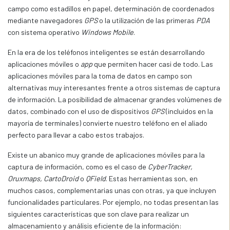
campo como estadillos en papel, determinación de coordenados
mediante navegadores
GPS
o la utilización de las primeras
PDA
con sistema operativo
Windows Mobile
.
En la era de los teléfonos inteligentes se están desarrollando
aplicaciones móviles o
app
que permiten hacer casi de todo. Las
aplicaciones móviles para la toma de datos en campo son
alternativas muy interesantes frente a otros sistemas de captura
de información. La posibilidad de almacenar grandes volúmenes de
datos, combinado con el uso de dispositivos
GPS
(incluidos en la
mayoría de terminales) convierte nuestro teléfono en el aliado
perfecto para llevar a cabo estos trabajos.
Existe un abanico muy grande de aplicaciones móviles para la
captura de información, como es el caso de
CyberTracker,
Oruxmaps, CartoDroid
o
QField
. Estas herramientas son, en
muchos casos, complementarias unas con otras, ya que incluyen
funcionalidades particulares. Por ejemplo, no todas presentan las
siguientes características que son clave para realizar un
almacenamiento y análisis eficiente de la información: