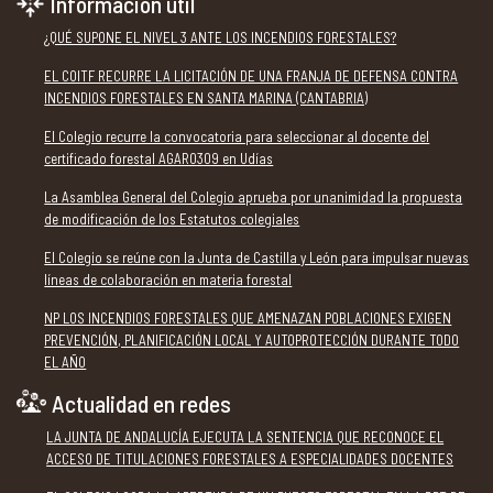
Información útil
¿QUÉ SUPONE EL NIVEL 3 ANTE LOS INCENDIOS FORESTALES?
EL COITF RECURRE LA LICITACIÓN DE UNA FRANJA DE DEFENSA CONTRA
INCENDIOS FORESTALES EN SANTA MARINA (CANTABRIA)
El Colegio recurre la convocatoria para seleccionar al docente del
certificado forestal AGAR0309 en Udías
La Asamblea General del Colegio aprueba por unanimidad la propuesta
de modificación de los Estatutos colegiales
El Colegio se reúne con la Junta de Castilla y León para impulsar nuevas
líneas de colaboración en materia forestal
NP LOS INCENDIOS FORESTALES QUE AMENAZAN POBLACIONES EXIGEN
PREVENCIÓN, PLANIFICACIÓN LOCAL Y AUTOPROTECCIÓN DURANTE TODO
EL AÑO
Actualidad en redes
LA JUNTA DE ANDALUCÍA EJECUTA LA SENTENCIA QUE RECONOCE EL
ACCESO DE TITULACIONES FORESTALES A ESPECIALIDADES DOCENTES