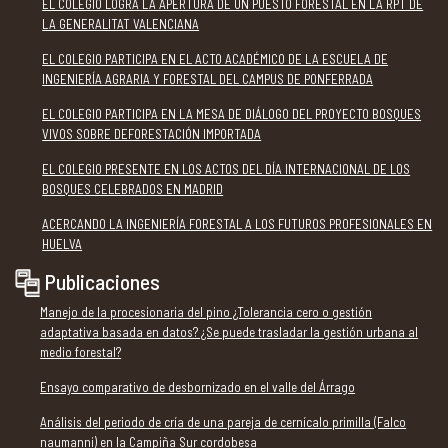
EL COLEGIO LOGRA LA APERTURA DE UN PUESTO FORESTAL EN LA RPT DE
LA GENERALITAT VALENCIANA
EL COLEGIO PARTICIPA EN EL ACTO ACADÉMICO DE LA ESCUELA DE
INGENIERÍA AGRARIA Y FORESTAL DEL CAMPUS DE PONFERRADA
EL COLEGIO PARTICIPA EN LA MESA DE DIÁLOGO DEL PROYECTO BOSQUES
VIVOS SOBRE DEFORESTACIÓN IMPORTADA
EL COLEGIO PRESENTE EN LOS ACTOS DEL DÍA INTERNACIONAL DE LOS
BOSQUES CELEBRADOS EN MADRID
ACERCANDO LA INGENIERÍA FORESTAL A LOS FUTUROS PROFESIONALES EN
HUELVA
Publicaciones
Manejo de la procesionaria del pino ¿Tolerancia cero o gestión
adaptativa basada en datos? ¿Se puede trasladar la gestión urbana al
medio forestal?
Ensayo comparativo de desbornizado en el valle del Árrago
Análisis del periodo de cría de una pareja de cernícalo primilla (Falco
naumanni) en la Campiña Sur cordobesa