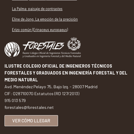
La Palma: paisaje de contrastes
Eline de Jong. La emoción de la precisión
Erizo común (Erinaceus europaeus)
ILUSTRE COLEGIO OFICIAL DE INGENIEROS TÉCNICOS
FORESTALES Y GRADUADOS EN INGENIERÍA FORESTAL Y DEL
MEDIO NATURAL
Avd. Menéndez Pelayo 75, Bajo Izq. - 28007 Madrid
CIF: Q2871007G Estatutos (RD 127/2013)
915 013 579
forestales@forestales.net
VER CÓMO LLEGAR