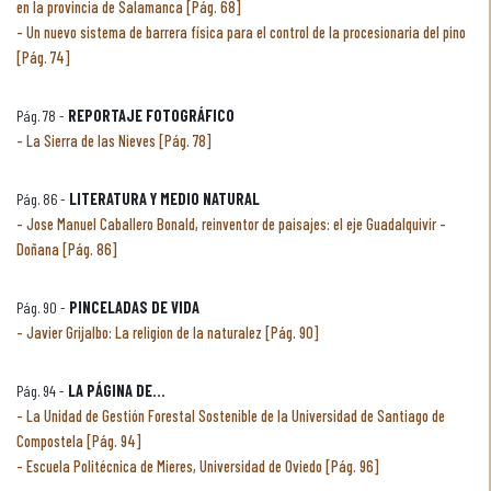
en la provincia de Salamanca [Pág. 68]
Un nuevo sistema de barrera física para el control de la procesionaria del pino
[Pág. 74]
Pág. 78 -
REPORTAJE FOTOGRÁFICO
La Sierra de las Nieves [Pág. 78]
Pág. 86 -
LITERATURA Y MEDIO NATURAL
Jose Manuel Caballero Bonald, reinventor de paisajes: el eje Guadalquivir -
Doñana [Pág. 86]
Pág. 90 -
PINCELADAS DE VIDA
Javier Grijalbo: La religion de la naturalez [Pág. 90]
Pág. 94 -
LA PÁGINA DE...
La Unidad de Gestión Forestal Sostenible de la Universidad de Santiago de
Compostela [Pág. 94]
Escuela Politécnica de Mieres, Universidad de Oviedo [Pág. 96]