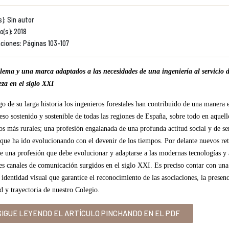
): Sin autor
o(s): 2018
ciones: Páginas 103-107
ema y una marca adaptados a las necesidades de una ingeniería al servicio d
eza en el siglo XXI
go de su larga historia los ingenieros forestales han contribuido de una manera e
eso sostenido y sostenible de todas las regiones de España, sobre todo en aquell
ios más rurales; una profesión engalanada de una profunda actitud social y de se
que ha ido evolucionando con el devenir de los tiempos. Por delante nuevos ret
e una profesión que debe evolucionar y adaptarse a las modernas tecnologías y 
es canales de comunicación surgidos en el siglo XXI. Es preciso contar con una
 identidad visual que garantice el reconocimiento de las asociaciones, la presenc
d y trayectoria de nuestro Colegio.
IGUE LEYENDO EL ARTÍCULO PINCHANDO EN EL PDF