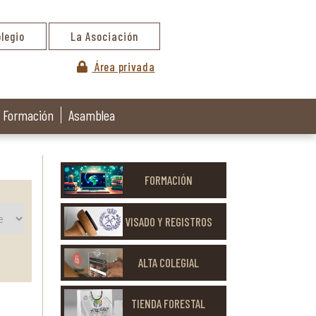
olegio
La Asociación
Área privada
Formación
Asamblea
FORMACIÓN
VISADO Y REGISTROS
ALTA COLEGIAL
TIENDA FORESTAL