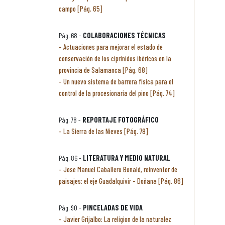
campo [Pág. 65]
Pág. 68 -
COLABORACIONES TÉCNICAS
Actuaciones para mejorar el estado de
conservación de los ciprínidos ibéricos en la
provincia de Salamanca [Pág. 68]
Un nuevo sistema de barrera física para el
control de la procesionaria del pino [Pág. 74]
Pág. 78 -
REPORTAJE FOTOGRÁFICO
La Sierra de las Nieves [Pág. 78]
Pág. 86 -
LITERATURA Y MEDIO NATURAL
Jose Manuel Caballero Bonald, reinventor de
paisajes: el eje Guadalquivir - Doñana [Pág. 86]
Pág. 90 -
PINCELADAS DE VIDA
Javier Grijalbo: La religion de la naturalez