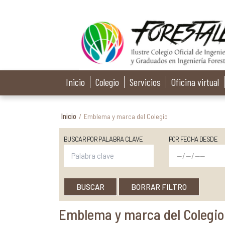
Inicio
Colegio
Servicios
Oficina virtual
Inicio
/
Emblema y marca del Colegio
BUSCAR POR PALABRA CLAVE
POR FECHA DESDE
BUSCAR
BORRAR FILTRO
Emblema y marca del Colegio