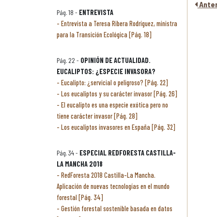
Anter
Pág. 18 -
ENTREVISTA
Entrevista a Teresa Ribera Rodríguez, ministra
para la Transición Ecológica [Pág. 18]
Pág. 22 -
OPINIÓN DE ACTUALIDAD.
EUCALIPTOS: ¿ESPECIE INVASORA?
Eucalipto: ¿servicial o peligroso? [Pág. 22]
Los eucaliptos y su carácter invasor [Pág. 26]
El eucalipto es una especie exótica pero no
tiene carácter invasor [Pág. 28]
Los eucaliptos invasores en España [Pág. 32]
Pág. 34 -
ESPECIAL REDFORESTA CASTILLA-
LA MANCHA 2018
RedForesta 2018 Castilla-La Mancha.
Aplicación de nuevas tecnologías en el mundo
forestal [Pág. 34]
Gestión forestal sostenible basada en datos