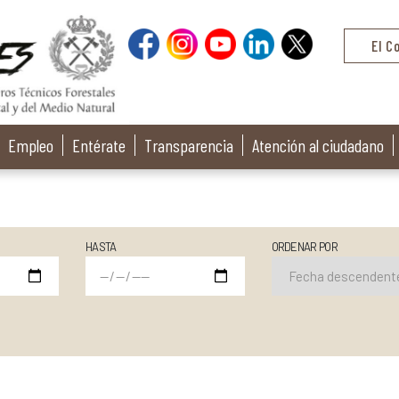
El C
Empleo
Entérate
Transparencia
Atención al ciudadano
HASTA
ORDENAR POR