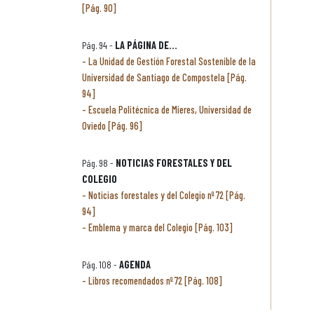
[Pág. 90]
Pág. 94 -
LA PÁGINA DE...
La Unidad de Gestión Forestal Sostenible de la
Universidad de Santiago de Compostela [Pág.
94]
Escuela Politécnica de Mieres, Universidad de
Oviedo [Pág. 96]
Pág. 98 -
NOTICIAS FORESTALES Y DEL
COLEGIO
Noticias forestales y del Colegio nº 72 [Pág.
94]
Emblema y marca del Colegio [Pág. 103]
Pág. 108 -
AGENDA
Libros recomendados nº 72 [Pág. 108]