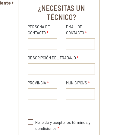
uiente
¿NECESITAS UN
TÉCNICO?
PERSONA DE
EMAIL DE
CONTACTO
*
CONTACTO
*
DESCRIPCIÓN DEL TRABAJO
*
PROVINCIA
*
MUNICIPIO/S
*
He leído y acepto los términos y
condiciones
*