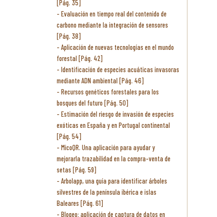
[Pág. 35]
Evaluación en tiempo real del contenido de
carbono mediante la integración de sensores
[Pág. 38]
Aplicación de nuevas tecnologías en el mundo
forestal [Pág. 42]
Identificación de especies acuáticas invasoras
mediante ADN ambiental [Pág. 46]
Recursos genéticos forestales para los
bosques del futuro [Pág. 50]
Estimación del riesgo de invasión de especies
exóticas en España y en Portugal continental
[Pág. 54]
MicoQR. Una aplicación para ayudar y
mejorarla trazabilidad en la compra-venta de
setas [Pág. 59]
Arbolapp, una guía para identificar árboles
silvestres de la península ibérica e islas
Baleares [Pág. 61]
Blogeo: aplicación de captura de datos en