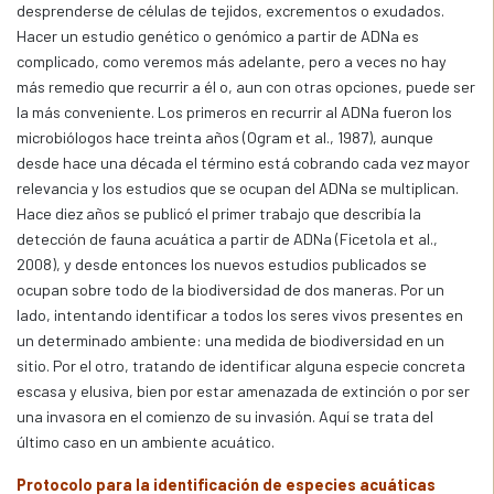
desprenderse de células de tejidos, excrementos o exudados.
Hacer un estudio genético o genómico a partir de ADNa es
complicado, como veremos más adelante, pero a veces no hay
más remedio que recurrir a él o, aun con otras opciones, puede ser
la más conveniente. Los primeros en recurrir al ADNa fueron los
microbiólogos hace treinta años (Ogram et al., 1987), aunque
desde hace una década el término está cobrando cada vez mayor
relevancia y los estudios que se ocupan del ADNa se multiplican.
Hace diez años se publicó el primer trabajo que describía la
detección de fauna acuática a partir de ADNa (Ficetola et al.,
2008), y desde entonces los nuevos estudios publicados se
ocupan sobre todo de la biodiversidad de dos maneras. Por un
lado, intentando identificar a todos los seres vivos presentes en
un determinado ambiente: una medida de biodiversidad en un
sitio. Por el otro, tratando de identificar alguna especie concreta
escasa y elusiva, bien por estar amenazada de extinción o por ser
una invasora en el comienzo de su invasión. Aquí se trata del
último caso en un ambiente acuático.
Protocolo para la identificación de especies acuáticas