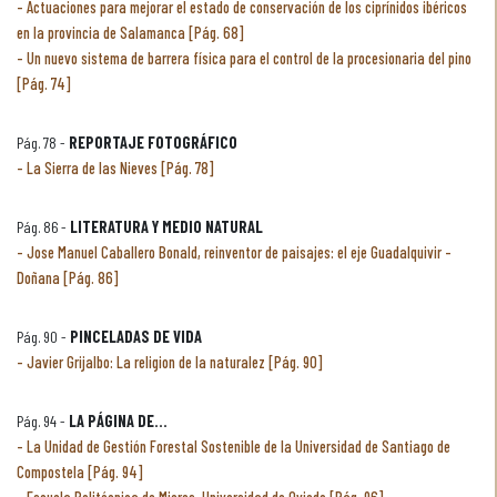
Actuaciones para mejorar el estado de conservación de los ciprínidos ibéricos
en la provincia de Salamanca [Pág. 68]
Un nuevo sistema de barrera física para el control de la procesionaria del pino
[Pág. 74]
Pág. 78 -
REPORTAJE FOTOGRÁFICO
La Sierra de las Nieves [Pág. 78]
Pág. 86 -
LITERATURA Y MEDIO NATURAL
Jose Manuel Caballero Bonald, reinventor de paisajes: el eje Guadalquivir -
Doñana [Pág. 86]
Pág. 90 -
PINCELADAS DE VIDA
Javier Grijalbo: La religion de la naturalez [Pág. 90]
Pág. 94 -
LA PÁGINA DE...
La Unidad de Gestión Forestal Sostenible de la Universidad de Santiago de
Compostela [Pág. 94]