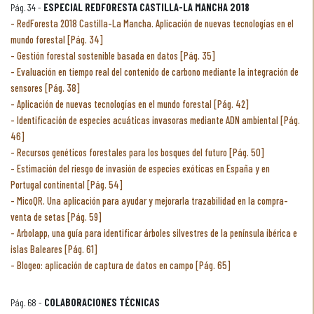
Pág. 34 -
ESPECIAL REDFORESTA CASTILLA-LA MANCHA 2018
RedForesta 2018 Castilla-La Mancha. Aplicación de nuevas tecnologías en el
mundo forestal [Pág. 34]
Gestión forestal sostenible basada en datos [Pág. 35]
Evaluación en tiempo real del contenido de carbono mediante la integración de
sensores [Pág. 38]
Aplicación de nuevas tecnologías en el mundo forestal [Pág. 42]
Identificación de especies acuáticas invasoras mediante ADN ambiental [Pág.
46]
Recursos genéticos forestales para los bosques del futuro [Pág. 50]
Estimación del riesgo de invasión de especies exóticas en España y en
Portugal continental [Pág. 54]
MicoQR. Una aplicación para ayudar y mejorarla trazabilidad en la compra-
venta de setas [Pág. 59]
Arbolapp, una guía para identificar árboles silvestres de la península ibérica e
islas Baleares [Pág. 61]
Blogeo: aplicación de captura de datos en campo [Pág. 65]
Pág. 68 -
COLABORACIONES TÉCNICAS