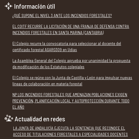
Información útil
¿QUÉ SUPONE EL NIVEL 3 ANTE LOS INCENDIOS FORESTALES?
EL COITF RECURRE LA LICITACIÓN DE UNA FRANJA DE DEFENSA CONTRA
INCENDIOS FORESTALES EN SANTA MARINA (CANTABRIA)
El Colegio recurre la convocatoria para seleccionar al docente del
certificado forestal AGAR0309 en Udías
La Asamblea General del Colegio aprueba por unanimidad la propuesta
de modificación de los Estatutos colegiales
El Colegio se reúne con la Junta de Castilla y León para impulsar nuevas
líneas de colaboración en materia forestal
NP LOS INCENDIOS FORESTALES QUE AMENAZAN POBLACIONES EXIGEN
PREVENCIÓN, PLANIFICACIÓN LOCAL Y AUTOPROTECCIÓN DURANTE TODO
EL AÑO
Actualidad en redes
LA JUNTA DE ANDALUCÍA EJECUTA LA SENTENCIA QUE RECONOCE EL
ACCESO DE TITULACIONES FORESTALES A ESPECIALIDADES DOCENTES