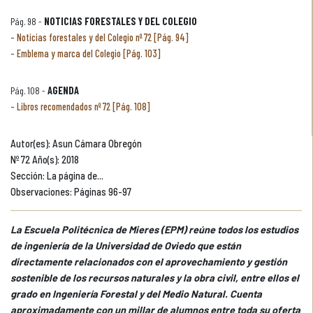
Pág. 98 -
NOTICIAS FORESTALES Y DEL COLEGIO
Noticias forestales y del Colegio nº 72 [Pág. 94]
Emblema y marca del Colegio [Pág. 103]
Pág. 108 -
AGENDA
Libros recomendados nº 72 [Pág. 108]
Autor(es): Asun Cámara Obregón
Nº 72 Año(s): 2018
Sección: La página de...
Observaciones: Páginas 96-97
La Escuela Politécnica de Mieres (EPM) reúne todos los estudios
de ingeniería de la Universidad de Oviedo que están
directamente relacionados con el aprovechamiento y gestión
sostenible de los recursos naturales y la obra civil, entre ellos el
grado en Ingeniería Forestal y del Medio Natural. Cuenta
aproximadamente con un millar de alumnos entre toda su oferta