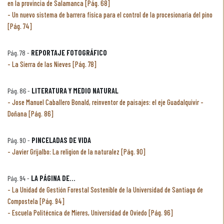
en la provincia de Salamanca [Pág. 68]
Un nuevo sistema de barrera física para el control de la procesionaria del pino
[Pág. 74]
Pág. 78 -
REPORTAJE FOTOGRÁFICO
La Sierra de las Nieves [Pág. 78]
Pág. 86 -
LITERATURA Y MEDIO NATURAL
Jose Manuel Caballero Bonald, reinventor de paisajes: el eje Guadalquivir -
Doñana [Pág. 86]
Pág. 90 -
PINCELADAS DE VIDA
Javier Grijalbo: La religion de la naturalez [Pág. 90]
Pág. 94 -
LA PÁGINA DE...
La Unidad de Gestión Forestal Sostenible de la Universidad de Santiago de
Compostela [Pág. 94]
Escuela Politécnica de Mieres, Universidad de Oviedo [Pág. 96]