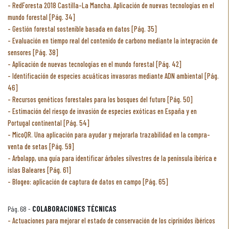
RedForesta 2018 Castilla-La Mancha. Aplicación de nuevas tecnologías en el
mundo forestal [Pág. 34]
Gestión forestal sostenible basada en datos [Pág. 35]
Evaluación en tiempo real del contenido de carbono mediante la integración de
sensores [Pág. 38]
Aplicación de nuevas tecnologías en el mundo forestal [Pág. 42]
Identificación de especies acuáticas invasoras mediante ADN ambiental [Pág.
46]
Recursos genéticos forestales para los bosques del futuro [Pág. 50]
Estimación del riesgo de invasión de especies exóticas en España y en
Portugal continental [Pág. 54]
MicoQR. Una aplicación para ayudar y mejorarla trazabilidad en la compra-
venta de setas [Pág. 59]
Arbolapp, una guía para identificar árboles silvestres de la península ibérica e
islas Baleares [Pág. 61]
Blogeo: aplicación de captura de datos en campo [Pág. 65]
Pág. 68 -
COLABORACIONES TÉCNICAS
Actuaciones para mejorar el estado de conservación de los ciprínidos ibéricos