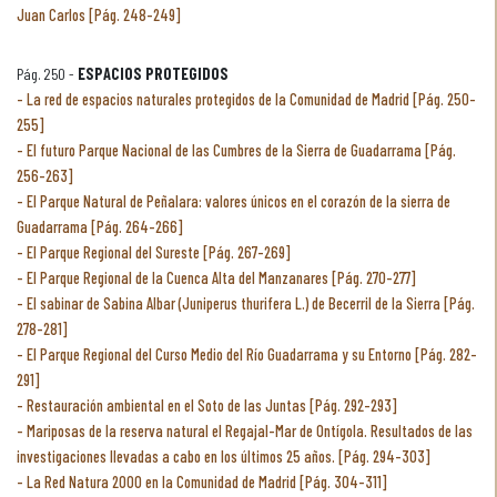
Juan Carlos [Pág. 248-249]
Pág. 250 -
ESPACIOS PROTEGIDOS
La red de espacios naturales protegidos de la Comunidad de Madrid [Pág. 250-
255]
El futuro Parque Nacional de las Cumbres de la Sierra de Guadarrama [Pág.
256-263]
El Parque Natural de Peñalara: valores únicos en el corazón de la sierra de
Guadarrama [Pág. 264-266]
El Parque Regional del Sureste [Pág. 267-269]
El Parque Regional de la Cuenca Alta del Manzanares [Pág. 270-277]
El sabinar de Sabina Albar (Juniperus thurifera L.) de Becerril de la Sierra [Pág.
278-281]
El Parque Regional del Curso Medio del Río Guadarrama y su Entorno [Pág. 282-
291]
Restauración ambiental en el Soto de las Juntas [Pág. 292-293]
Mariposas de la reserva natural el Regajal-Mar de Ontígola. Resultados de las
investigaciones llevadas a cabo en los últimos 25 años. [Pág. 294-303]
La Red Natura 2000 en la Comunidad de Madrid [Pág. 304-311]