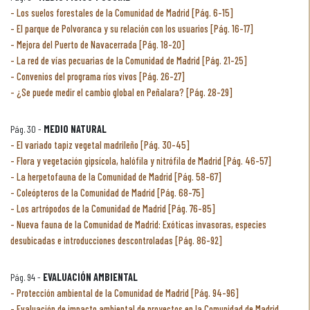
Los suelos forestales de la Comunidad de Madrid [Pág. 6-15]
El parque de Polvoranca y su relación con los usuarios [Pág. 16-17]
Mejora del Puerto de Navacerrada [Pág. 18-20]
La red de vías pecuarias de la Comunidad de Madrid [Pág. 21-25]
Convenios del programa ríos vivos [Pág. 26-27]
¿Se puede medir el cambio global en Peñalara? [Pág. 28-29]
Pág. 30 -
MEDIO NATURAL
El variado tapiz vegetal madrileño [Pág. 30-45]
Flora y vegetación gipsícola, halófila y nitrófila de Madrid [Pág. 46-57]
La herpetofauna de la Comunidad de Madrid [Pág. 58-67]
Coleópteros de la Comunidad de Madrid [Pág. 68-75]
Los artrópodos de la Comunidad de Madrid [Pág. 76-85]
Nueva fauna de la Comunidad de Madrid: Exóticas invasoras, especies
desubicadas e introducciones descontroladas [Pág. 86-92]
Pág. 94 -
EVALUACIÓN AMBIENTAL
Protección ambiental de la Comunidad de Madrid [Pág. 94-96]
Evaluación de impacto ambiental de proyectos en la Comunidad de Madrid