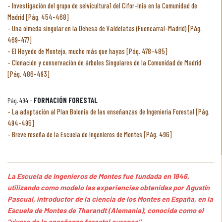
Investigación del grupo de selvicultura1 del Cifor-Inia en la Comunidad de
Madrid [Pág. 454-468]
Una olmeda singular en la Dehesa de Valdelatas (Fuencarral-Madrid) [Pág.
469-477]
El Hayedo de Montejo, mucho más que hayas [Pág. 478-485]
Clonación y conservación de árboles Singulares de la Comunidad de Madrid
[Pág. 486-493]
Pág. 494 -
FORMACIÓN FORESTAL
La adaptación al Plan Bolonia de las enseñanzas de Ingeniería Forestal [Pág.
494-495]
Breve reseña de la Escuela de Ingenieros de Montes [Pág. 496]
La Escuela de Ingenieros de Montes fue fundada en 1846,
utilizando como modelo las experiencias obtenidas por Agustín
Pascual, introductor de la ciencia de los Montes en España, en la
Escuela de Montes de Tharandt (Alemania), conocida como el
"vivero de la enseñanza forestal europea".