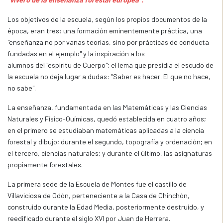
Los objetivos de la escuela, según los propios documentos de la
época, eran tres: una formación eminentemente práctica, una
"enseñanza no por vanas teorías, sino por prácticas de conducta
fundadas en el ejemplo" y la inspiración a los
alumnos del "espíritu de Cuerpo"; el lema que presidía el escudo de
la escuela no deja lugar a dudas: "Saber es hacer. El que no hace,
no sabe".
La enseñanza, fundamentada en las Matemáticas y las Ciencias
Naturales y Físico-Químicas, quedó establecida en cuatro años;
en el primero se estudiaban matemáticas aplicadas a la ciencia
forestal y dibujo; durante el segundo, topografía y ordenación; en
el tercero, ciencias naturales; y durante el último, las asignaturas
propiamente forestales.
La primera sede de la Escuela de Montes fue el castillo de
Villaviciosa de Odón, perteneciente a la Casa de Chinchón,
construido durante la Edad Media, posteriormente destruido, y
reedificado durante el siglo XVI por Juan de Herrera.