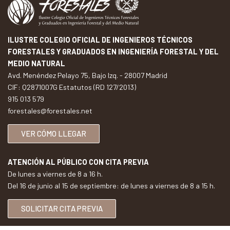
ILUSTRE COLEGIO OFICIAL DE INGENIEROS TÉCNICOS
FORESTALES Y GRADUADOS EN INGENIERÍA FORESTAL Y DEL
MEDIO NATURAL
Avd. Menéndez Pelayo 75, Bajo Izq. - 28007 Madrid
CIF: Q2871007G Estatutos (RD 127/2013)
915 013 579
forestales@forestales.net
VER CÓMO LLEGAR
ATENCIÓN AL PÚBLICO CON CITA PREVIA
De lunes a viernes de 8 a 16 h.
Del 16 de junio al 15 de septiembre: de lunes a viernes de 8 a 15 h.
SOLICITAR CITA PREVIA