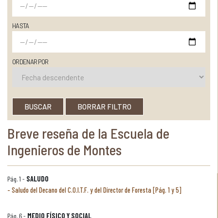
HASTA
ORDENAR POR
BUSCAR
BORRAR FILTRO
Breve reseña de la Escuela de
Ingenieros de Montes
Pág. 1 -
SALUDO
Saludo del Decano del C.O.I.T.F. y del Director de Foresta [Pág. 1 y 5]
Pág. 6 -
MEDIO FÍSICO Y SOCIAL