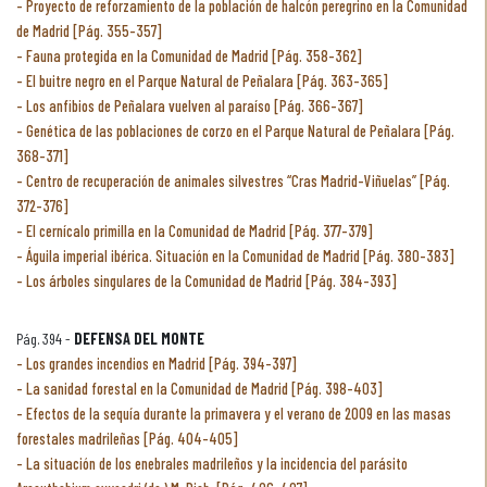
Proyecto de reforzamiento de la población de halcón peregrino en la Comunidad
de Madrid [Pág. 355-357]
Fauna protegida en la Comunidad de Madrid [Pág. 358-362]
El buitre negro en el Parque Natural de Peñalara [Pág. 363-365]
Los anfibios de Peñalara vuelven al paraíso [Pág. 366-367]
Genética de las poblaciones de corzo en el Parque Natural de Peñalara [Pág.
368-371]
Centro de recuperación de animales silvestres “Cras Madrid-Viñuelas” [Pág.
372-376]
El cernícalo primilla en la Comunidad de Madrid [Pág. 377-379]
Águila imperial ibérica. Situación en la Comunidad de Madrid [Pág. 380-383]
Los árboles singulares de la Comunidad de Madrid [Pág. 384-393]
Pág. 394 -
DEFENSA DEL MONTE
Los grandes incendios en Madrid [Pág. 394-397]
La sanidad forestal en la Comunidad de Madrid [Pág. 398-403]
Efectos de la sequía durante la primavera y el verano de 2009 en las masas
forestales madrileñas [Pág. 404-405]
La situación de los enebrales madrileños y la incidencia del parásito