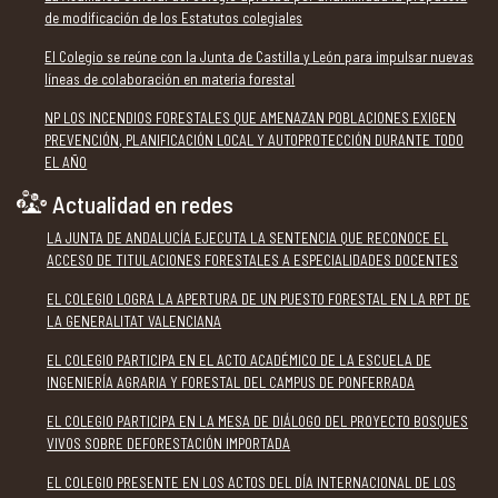
de modificación de los Estatutos colegiales
El Colegio se reúne con la Junta de Castilla y León para impulsar nuevas
líneas de colaboración en materia forestal
NP LOS INCENDIOS FORESTALES QUE AMENAZAN POBLACIONES EXIGEN
PREVENCIÓN, PLANIFICACIÓN LOCAL Y AUTOPROTECCIÓN DURANTE TODO
EL AÑO
Actualidad en redes
LA JUNTA DE ANDALUCÍA EJECUTA LA SENTENCIA QUE RECONOCE EL
ACCESO DE TITULACIONES FORESTALES A ESPECIALIDADES DOCENTES
EL COLEGIO LOGRA LA APERTURA DE UN PUESTO FORESTAL EN LA RPT DE
LA GENERALITAT VALENCIANA
EL COLEGIO PARTICIPA EN EL ACTO ACADÉMICO DE LA ESCUELA DE
INGENIERÍA AGRARIA Y FORESTAL DEL CAMPUS DE PONFERRADA
EL COLEGIO PARTICIPA EN LA MESA DE DIÁLOGO DEL PROYECTO BOSQUES
VIVOS SOBRE DEFORESTACIÓN IMPORTADA
EL COLEGIO PRESENTE EN LOS ACTOS DEL DÍA INTERNACIONAL DE LOS