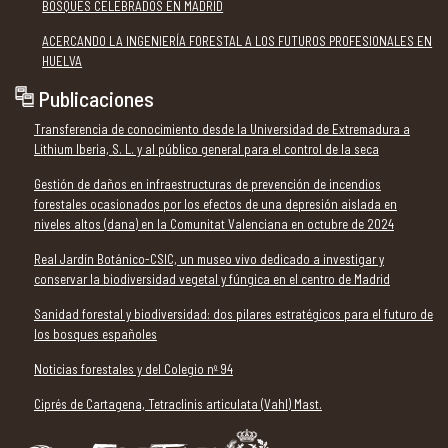
BOSQUES CELEBRADOS EN MADRID
ACERCANDO LA INGENIERÍA FORESTAL A LOS FUTUROS PROFESIONALES EN
HUELVA
Publicaciones
Transferencia de conocimiento desde la Universidad de Extremadura a
Lithium Iberia, S. L. y al público general para el control de la seca
Gestión de daños en infraestructuras de prevención de incendios
forestales ocasionados por los efectos de una depresión aislada en
niveles altos (dana) en la Comunitat Valenciana en octubre de 2024
Real Jardín Botánico-CSIC, un museo vivo dedicado a investigar y
conservar la biodiversidad vegetal y fúngica en el centro de Madrid
Sanidad forestal y biodiversidad: dos pilares estratégicos para el futuro de
los bosques españoles
Noticias forestales y del Colegio nº 94
Ciprés de Cartagena, Tetraclinis articulata (Vahl) Mast.