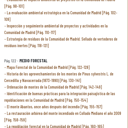
[Pág. 98-101]
La evaluación ambiental estratégica en la Comunidad de Madrid [Pág. 102-
109]
Inspección y seguimiento ambiental de proyectos y actividades en la
Comunidad de Madrid [Pág. 110-117]
Estrategia de residuos de la Comunidad de Madrid. Sellado de vertederos de
residuos inertes [Pág. 118-121]
Pág. 122 -
MEDIO FORESTAL
Mapa Forestal de la Comunidad de Madrid [Pág. 122-129]
Historia de los aprovechamientos de los montes de Pinus sylvestris L. de
Cercedilla y Navacerrada (1873-1990) [Pág. 130-141]
Ordenación de montes de la Comunidad de Madrid [Pág. 142-149]
Identificación de buenas prácticas para la integración paisajística de las
repoblaciones en la Comunidad de Madrid [Pág. 150-154]
El monte Abantos, once años después del incendio [Pág. 155-157]
La restauración arbórea del monte incendiado en Collado Mediano el año 2009
[Pág. 158-159]
La repoblación forestal en la Comunidad de Madrid [Pág. 160-165]