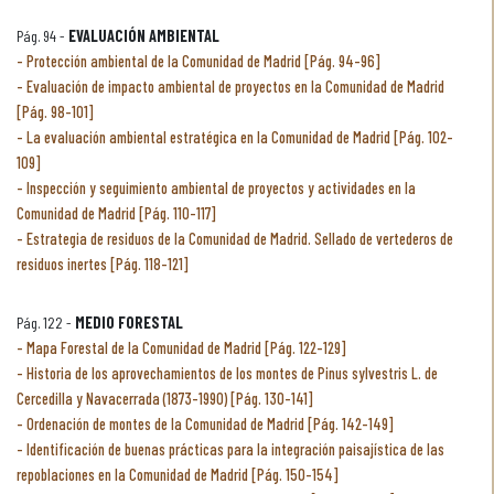
Pág. 94 -
EVALUACIÓN AMBIENTAL
Protección ambiental de la Comunidad de Madrid [Pág. 94-96]
Evaluación de impacto ambiental de proyectos en la Comunidad de Madrid
[Pág. 98-101]
La evaluación ambiental estratégica en la Comunidad de Madrid [Pág. 102-
109]
Inspección y seguimiento ambiental de proyectos y actividades en la
Comunidad de Madrid [Pág. 110-117]
Estrategia de residuos de la Comunidad de Madrid. Sellado de vertederos de
residuos inertes [Pág. 118-121]
Pág. 122 -
MEDIO FORESTAL
Mapa Forestal de la Comunidad de Madrid [Pág. 122-129]
Historia de los aprovechamientos de los montes de Pinus sylvestris L. de
Cercedilla y Navacerrada (1873-1990) [Pág. 130-141]
Ordenación de montes de la Comunidad de Madrid [Pág. 142-149]
Identificación de buenas prácticas para la integración paisajística de las
repoblaciones en la Comunidad de Madrid [Pág. 150-154]