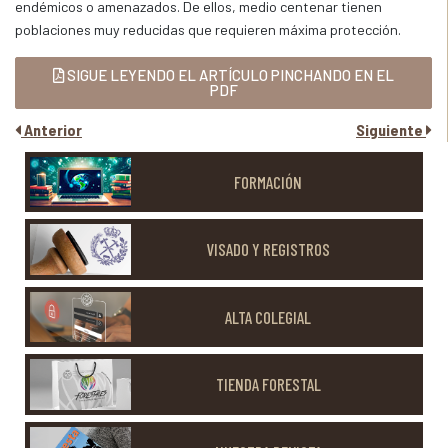
endémicos o amenazados. De ellos, medio centenar tienen
poblaciones muy reducidas que requieren máxima protección.
SIGUE LEYENDO EL ARTÍCULO PINCHANDO EN EL
PDF
Anterior
Siguiente
FORMACIÓN
VISADO Y REGISTROS
ALTA COLEGIAL
TIENDA FORESTAL