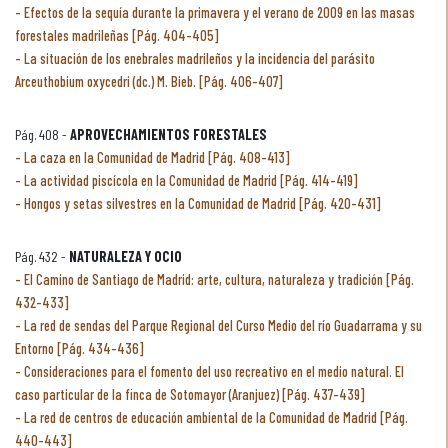
Efectos de la sequía durante la primavera y el verano de 2009 en las masas
forestales madrileñas [Pág. 404-405]
La situación de los enebrales madrileños y la incidencia del parásito
Arceuthobium oxycedri (dc.) M. Bieb. [Pág. 406-407]
Pág. 408 -
APROVECHAMIENTOS FORESTALES
La caza en la Comunidad de Madrid [Pág. 408-413]
La actividad piscícola en la Comunidad de Madrid [Pág. 414-419]
Hongos y setas silvestres en la Comunidad de Madrid [Pág. 420-431]
Pág. 432 -
NATURALEZA Y OCIO
El Camino de Santiago de Madrid: arte, cultura, naturaleza y tradición [Pág.
432-433]
La red de sendas del Parque Regional del Curso Medio del río Guadarrama y su
Entorno [Pág. 434-436]
Consideraciones para el fomento del uso recreativo en el medio natural. El
caso particular de la finca de Sotomayor (Aranjuez) [Pág. 437-439]
La red de centros de educación ambiental de la Comunidad de Madrid [Pág.
440-443]