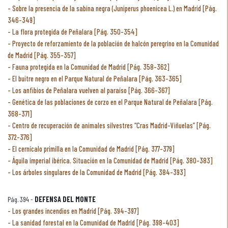
Sobre la presencia de la sabina negra (Juniperus phoenicea L.) en Madrid [Pág.
346-349]
La flora protegida de Peñalara [Pág. 350-354]
Proyecto de reforzamiento de la población de halcón peregrino en la Comunidad
de Madrid [Pág. 355-357]
Fauna protegida en la Comunidad de Madrid [Pág. 358-362]
El buitre negro en el Parque Natural de Peñalara [Pág. 363-365]
Los anfibios de Peñalara vuelven al paraíso [Pág. 366-367]
Genética de las poblaciones de corzo en el Parque Natural de Peñalara [Pág.
368-371]
Centro de recuperación de animales silvestres “Cras Madrid-Viñuelas” [Pág.
372-376]
El cernícalo primilla en la Comunidad de Madrid [Pág. 377-379]
Águila imperial ibérica. Situación en la Comunidad de Madrid [Pág. 380-383]
Los árboles singulares de la Comunidad de Madrid [Pág. 384-393]
Pág. 394 -
DEFENSA DEL MONTE
Los grandes incendios en Madrid [Pág. 394-397]
La sanidad forestal en la Comunidad de Madrid [Pág. 398-403]