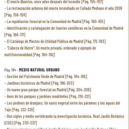
El monte Abantos, once años después del incendio [Pág. 155-157]
La restauración arbórea del monte incendiado en Collado Mediano el año 2009
[Pág. 158-159]
La repoblación forestal en la Comunidad de Madrid [Pág. 160-165]
Identificación y catalogación de fuentes semilleras en la Comunidad de Madrid
[Pág. 166-171]
El Catálogo de Montes de Utilidad Pública de Madrid [Pág. 172-183]
“Cabeza de Hierro”: Un monte privado, ordenado y ejemplo de
multifuncionalidad [Pág. 184-192]
Pág. 194 -
MEDIO NATURAL URBANO
Gestión del Patrimonio Verde de Madrid [Pág. 194-195]
Jardines históricos de Madrid [Pág. 196-203]
Un nuevo gran parque forestal en Madrid [Pág. 204-209]
Aves de los parques y jardines madrileños [Pág. 210-221]
Los jardines de Aranjuez: Un oasis vegetal entre los páramos y las aguas del
Tajo [Pág. 222-229]
Dos siglos y medio vertebrando la investigación botánica. Real Jardín Botánico
(CSIC) [Pág. 230-237]