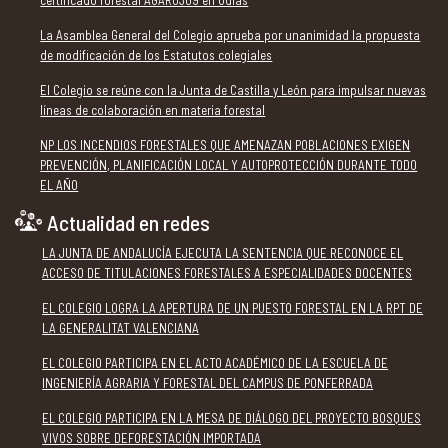
La Asamblea General del Colegio aprueba por unanimidad la propuesta
de modificación de los Estatutos colegiales
El Colegio se reúne con la Junta de Castilla y León para impulsar nuevas
líneas de colaboración en materia forestal
NP LOS INCENDIOS FORESTALES QUE AMENAZAN POBLACIONES EXIGEN
PREVENCIÓN, PLANIFICACIÓN LOCAL Y AUTOPROTECCIÓN DURANTE TODO
EL AÑO
Actualidad en redes
LA JUNTA DE ANDALUCÍA EJECUTA LA SENTENCIA QUE RECONOCE EL
ACCESO DE TITULACIONES FORESTALES A ESPECIALIDADES DOCENTES
EL COLEGIO LOGRA LA APERTURA DE UN PUESTO FORESTAL EN LA RPT DE
LA GENERALITAT VALENCIANA
EL COLEGIO PARTICIPA EN EL ACTO ACADÉMICO DE LA ESCUELA DE
INGENIERÍA AGRARIA Y FORESTAL DEL CAMPUS DE PONFERRADA
EL COLEGIO PARTICIPA EN LA MESA DE DIÁLOGO DEL PROYECTO BOSQUES
VIVOS SOBRE DEFORESTACIÓN IMPORTADA