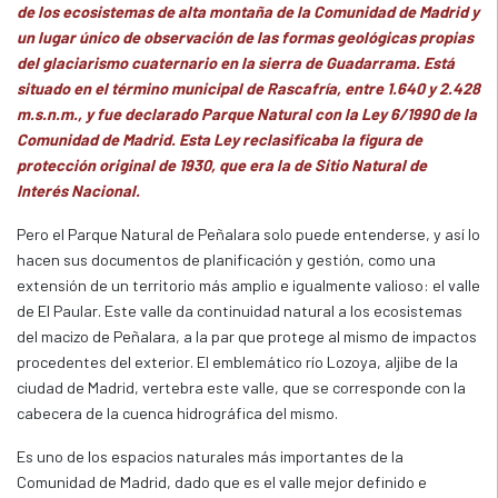
de los ecosistemas de alta montaña de la Comunidad de Madrid y
un lugar único de observación de las formas geológicas propias
del glaciarismo cuaternario en la sierra de Guadarrama. Está
situado en el término municipal de Rascafría, entre 1.640 y 2.428
m.s.n.m., y fue declarado Parque Natural con la Ley 6/1990 de la
Comunidad de Madrid. Esta Ley reclasificaba la figura de
protección original de 1930, que era la de Sitio Natural de
Interés Nacional.
Pero el Parque Natural de Peñalara solo puede entenderse, y así lo
hacen sus documentos de planificación y gestión, como una
extensión de un territorio más amplio e igualmente valioso: el valle
de El Paular. Este valle da continuidad natural a los ecosistemas
del macizo de Peñalara, a la par que protege al mismo de impactos
procedentes del exterior. El emblemático río Lozoya, aljibe de la
ciudad de Madrid, vertebra este valle, que se corresponde con la
cabecera de la cuenca hidrográfica del mismo.
Es uno de los espacios naturales más importantes de la
Comunidad de Madrid, dado que es el valle mejor definido e