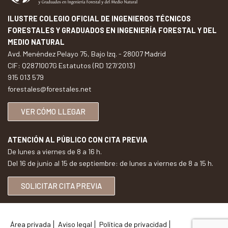
ILUSTRE COLEGIO OFICIAL DE INGENIEROS TÉCNICOS
FORESTALES Y GRADUADOS EN INGENIERÍA FORESTAL Y DEL
MEDIO NATURAL
Avd. Menéndez Pelayo 75, Bajo Izq. - 28007 Madrid
CIF: Q2871007G Estatutos (RD 127/2013)
915 013 579
forestales@forestales.net
VER CÓMO LLEGAR
ATENCIÓN AL PÚBLICO CON CITA PREVIA
De lunes a viernes de 8 a 16 h.
Del 16 de junio al 15 de septiembre: de lunes a viernes de 8 a 15 h.
SOLICITAR CITA PREVIA
Área privada
Aviso legal
Política de privacidad