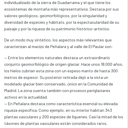
individualizado de la sierra de Guadarrama y el que tiene los
ecosistemas de montaña más representativos. Destaca por sus
valores geológicos, geomorfológicos, por la singularidad y
diversidad de especies y hábitats, por la espectacularidad de su
paisaje y por la riqueza de su patrimonio histórico-artístico.
De un modo muy sintético, los aspectos más relevantes que
caracterizan al macizo de Peñalara y al valle de El Paular son:
— Entre los elementos naturales destaca un extraordinario
conjunto geomorfológico de origen glaciar. Hace unos 18.000 años,
los hielos cubrían esta zona con un espeso manto de hasta 300
metros de espesor. Su posterior retirada dejó a la vista un
modelado glaciar bien conservado, único en la Comunidad de
Madrid. La zona cuenta también con procesos periglaciares
activos en la actualidad.
— En Peñalara destaca como característica esencial su elevada
riqueza específica. Como ejemplo, en su interior habitan 343
plantas vasculares y 200 especies de líquenes. Casi la mitad de los
táxones de plantas vasculares están considerados raros,