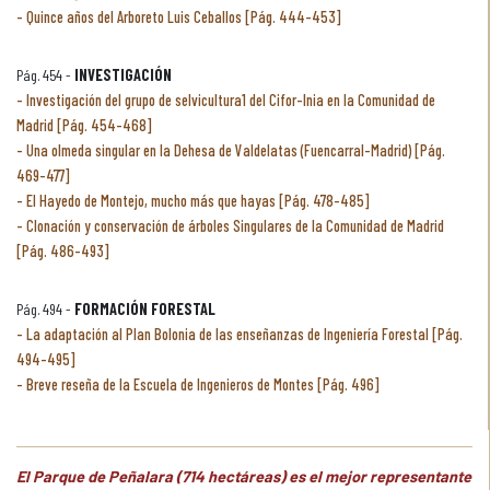
Quince años del Arboreto Luis Ceballos [Pág. 444-453]
Pág. 454 -
INVESTIGACIÓN
Investigación del grupo de selvicultura1 del Cifor-Inia en la Comunidad de
Madrid [Pág. 454-468]
Una olmeda singular en la Dehesa de Valdelatas (Fuencarral-Madrid) [Pág.
469-477]
El Hayedo de Montejo, mucho más que hayas [Pág. 478-485]
Clonación y conservación de árboles Singulares de la Comunidad de Madrid
[Pág. 486-493]
Pág. 494 -
FORMACIÓN FORESTAL
La adaptación al Plan Bolonia de las enseñanzas de Ingeniería Forestal [Pág.
494-495]
Breve reseña de la Escuela de Ingenieros de Montes [Pág. 496]
El Parque de Peñalara (714 hectáreas) es el mejor representante