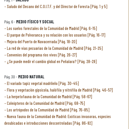
Saludo del Decano del C.O.I.T.F. y del Director de Foresta [Pág. 1 y 5]
Pág. 6 -
MEDIO FÍSICO Y SOCIAL
Los suelos forestales de la Comunidad de Madrid [Pág. 6-15]
El parque de Polvoranca y su relación con los usuarios [Pág. 16-17]
Mejora del Puerto de Navacerrada [Pág. 18-20]
La red de vías pecuarias de la Comunidad de Madrid [Pág. 21-25]
Convenios del programa ríos vivos [Pág. 26-27]
¿Se puede medir el cambio global en Peñalara? [Pág. 28-29]
Pág. 30 -
MEDIO NATURAL
El variado tapiz vegetal madrileño [Pág. 30-45]
Flora y vegetación gipsícola, halófila y nitrófila de Madrid [Pág. 46-57]
La herpetofauna de la Comunidad de Madrid [Pág. 58-67]
Coleópteros de la Comunidad de Madrid [Pág. 68-75]
Los artrópodos de la Comunidad de Madrid [Pág. 76-85]
Nueva fauna de la Comunidad de Madrid: Exóticas invasoras, especies
desubicadas e introducciones descontroladas [Pág. 86-92]