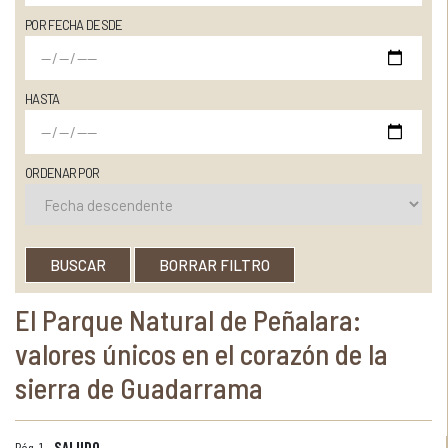
POR FECHA DESDE
HASTA
ORDENAR POR
BUSCAR
BORRAR FILTRO
El Parque Natural de Peñalara:
valores únicos en el corazón de la
sierra de Guadarrama
Pág. 1 -
SALUDO