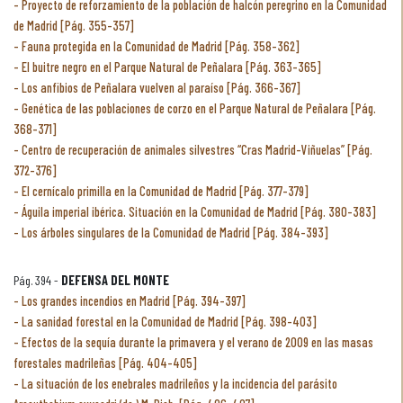
Proyecto de reforzamiento de la población de halcón peregrino en la Comunidad
de Madrid [Pág. 355-357]
Fauna protegida en la Comunidad de Madrid [Pág. 358-362]
El buitre negro en el Parque Natural de Peñalara [Pág. 363-365]
Los anfibios de Peñalara vuelven al paraíso [Pág. 366-367]
Genética de las poblaciones de corzo en el Parque Natural de Peñalara [Pág.
368-371]
Centro de recuperación de animales silvestres “Cras Madrid-Viñuelas” [Pág.
372-376]
El cernícalo primilla en la Comunidad de Madrid [Pág. 377-379]
Águila imperial ibérica. Situación en la Comunidad de Madrid [Pág. 380-383]
Los árboles singulares de la Comunidad de Madrid [Pág. 384-393]
Pág. 394 -
DEFENSA DEL MONTE
Los grandes incendios en Madrid [Pág. 394-397]
La sanidad forestal en la Comunidad de Madrid [Pág. 398-403]
Efectos de la sequía durante la primavera y el verano de 2009 en las masas
forestales madrileñas [Pág. 404-405]
La situación de los enebrales madrileños y la incidencia del parásito