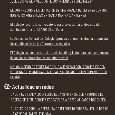
¿QUÉ SUPONE EL NIVEL 3 ANTE LOS INCENDIOS FORESTALES?
EL COITF RECURRE LA LICITACIÓN DE UNA FRANJA DE DEFENSA CONTRA
INCENDIOS FORESTALES EN SANTA MARINA (CANTABRIA)
El Colegio recurre la convocatoria para seleccionar al docente del
certificado forestal AGAR0309 en Udías
La Asamblea General del Colegio aprueba por unanimidad la propuesta
de modificación de los Estatutos colegiales
El Colegio se reúne con la Junta de Castilla y León para impulsar nuevas
líneas de colaboración en materia forestal
NP LOS INCENDIOS FORESTALES QUE AMENAZAN POBLACIONES EXIGEN
PREVENCIÓN, PLANIFICACIÓN LOCAL Y AUTOPROTECCIÓN DURANTE TODO
EL AÑO
Actualidad en redes
LA JUNTA DE ANDALUCÍA EJECUTA LA SENTENCIA QUE RECONOCE EL
ACCESO DE TITULACIONES FORESTALES A ESPECIALIDADES DOCENTES
EL COLEGIO LOGRA LA APERTURA DE UN PUESTO FORESTAL EN LA RPT DE
LA GENERALITAT VALENCIANA