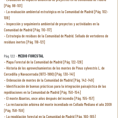
[Pág. 98-101]
La evaluación ambiental estratégica en la Comunidad de Madrid [Pág. 102-
109]
Inspección y seguimiento ambiental de proyectos y actividades en la
Comunidad de Madrid [Pág. 110-117]
Estrategia de residuos de la Comunidad de Madrid. Sellado de vertederos de
residuos inertes [Pág. 118-121]
Pág. 122 -
MEDIO FORESTAL
Mapa Forestal de la Comunidad de Madrid [Pág. 122-129]
Historia de los aprovechamientos de los montes de Pinus sylvestris L. de
Cercedilla y Navacerrada (1873-1990) [Pág. 130-141]
Ordenación de montes de la Comunidad de Madrid [Pág. 142-149]
Identificación de buenas prácticas para la integración paisajística de las
repoblaciones en la Comunidad de Madrid [Pág. 150-154]
El monte Abantos, once años después del incendio [Pág. 155-157]
La restauración arbórea del monte incendiado en Collado Mediano el año 2009
[Pág. 158-159]
La repoblación forestal en la Comunidad de Madrid [Pág. 160-165]