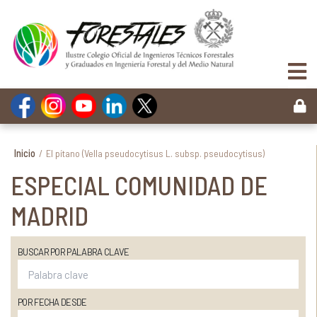
Inicio
/
El pítano (Vella pseudocytisus L. subsp. pseudocytisus)
ESPECIAL COMUNIDAD DE
MADRID
BUSCAR POR PALABRA CLAVE
POR FECHA DESDE