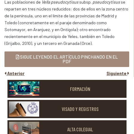
Las poblaciones de
Vella pseudocytisus
subsp.
pseudocytisus
se
reparten en tres núcleos reducidos: dos de ellos en la zona centro
de la península, uno en el límite de las provincias de Madrid y
Toledo (concretamente en el paraje denominado como
Sotomayor, en Aranjuez, y en Ontígola); otro encontrado
recientemente en el municipio de Yeles, también en Toledo
(Grijalbo, 2010), y un tercero en Granada (Orce).
SIGUE LEYENDO EL ARTÍCULO PINCHANDO EN EL
PDF
Anterior
Siguiente
FORMACIÓN
VISADO Y REGISTROS
ALTA COLEGIAL