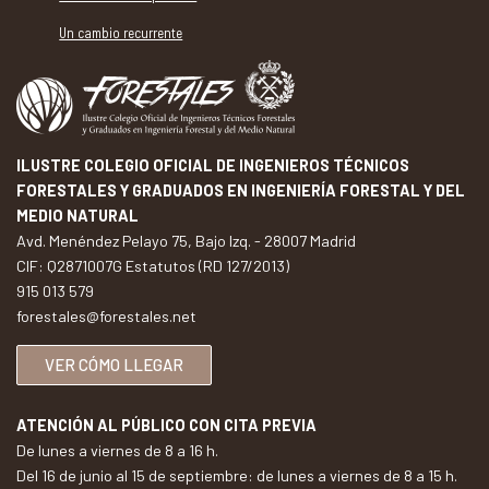
Un cambio recurrente
ILUSTRE COLEGIO OFICIAL DE INGENIEROS TÉCNICOS
FORESTALES Y GRADUADOS EN INGENIERÍA FORESTAL Y DEL
MEDIO NATURAL
Avd. Menéndez Pelayo 75, Bajo Izq. - 28007 Madrid
CIF: Q2871007G Estatutos (RD 127/2013)
915 013 579
forestales@forestales.net
VER CÓMO LLEGAR
ATENCIÓN AL PÚBLICO CON CITA PREVIA
De lunes a viernes de 8 a 16 h.
Del 16 de junio al 15 de septiembre: de lunes a viernes de 8 a 15 h.