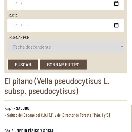
HASTA
ORDENAR POR
BUSCAR
BORRAR FILTRO
El pítano (Vella pseudocytisus L.
subsp. pseudocytisus)
Pág. 1 -
SALUDO
Saludo del Decano del C.O.I.T.F. y del Director de Foresta [Pág. 1 y 5]
Pág. 6 -
MEDIO FÍSICO Y SOCIAL