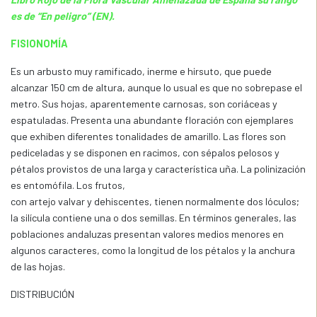
es de “En peligro” (EN).
FISIONOMÍA
Es un arbusto muy ramificado, inerme e hirsuto, que puede
alcanzar 150 cm de altura, aunque lo usual es que no sobrepase el
metro. Sus hojas, aparentemente carnosas, son coriáceas y
espatuladas. Presenta una abundante floración con ejemplares
que exhiben diferentes tonalidades de amarillo. Las flores son
pediceladas y se disponen en racimos, con sépalos pelosos y
pétalos provistos de una larga y característica uña. La polinización
es entomófila. Los frutos,
con artejo valvar y dehiscentes, tienen normalmente dos lóculos;
la silícula contiene una o dos semillas. En términos generales, las
poblaciones andaluzas presentan valores medios menores en
algunos caracteres, como la longitud de los pétalos y la anchura
de las hojas.
DISTRIBUCIÓN