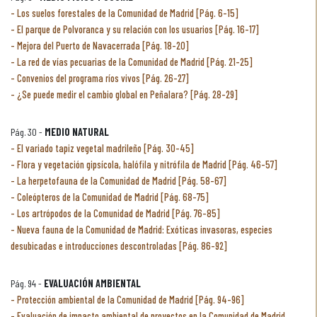
Los suelos forestales de la Comunidad de Madrid [Pág. 6-15]
El parque de Polvoranca y su relación con los usuarios [Pág. 16-17]
Mejora del Puerto de Navacerrada [Pág. 18-20]
La red de vías pecuarias de la Comunidad de Madrid [Pág. 21-25]
Convenios del programa ríos vivos [Pág. 26-27]
¿Se puede medir el cambio global en Peñalara? [Pág. 28-29]
Pág. 30 -
MEDIO NATURAL
El variado tapiz vegetal madrileño [Pág. 30-45]
Flora y vegetación gipsícola, halófila y nitrófila de Madrid [Pág. 46-57]
La herpetofauna de la Comunidad de Madrid [Pág. 58-67]
Coleópteros de la Comunidad de Madrid [Pág. 68-75]
Los artrópodos de la Comunidad de Madrid [Pág. 76-85]
Nueva fauna de la Comunidad de Madrid: Exóticas invasoras, especies
desubicadas e introducciones descontroladas [Pág. 86-92]
Pág. 94 -
EVALUACIÓN AMBIENTAL
Protección ambiental de la Comunidad de Madrid [Pág. 94-96]
Evaluación de impacto ambiental de proyectos en la Comunidad de Madrid