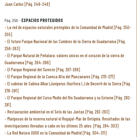
Juan Carlos [Pág. 248-249]
Pág. 250 -
ESPACIOS PROTEGIDOS
La red de espacios naturales protegidos de la Comunidad de Madrid [Pág. 250-
255]
El futuro Parque Nacional de las Cumbres de la Sierra de Guadarrama [Pág.
256-263]
El Parque Natural de Peñalara: valores únicos en el corazón de la sierra de
Guadarrama [Pág. 264-266]
El Parque Regional del Sureste [Pág. 267-269]
El Parque Regional de la Cuenca Alta del Manzanares [Pág. 270-277]
El sabinar de Sabina Albar (Juniperus thurifera L.) de Becerril de la Sierra [Pág.
278-281]
El Parque Regional del Curso Medio del Río Guadarrama y su Entorno [Pág. 282-
291]
Restauración ambiental en el Soto de las Juntas [Pág. 292-293]
Mariposas de la reserva natural el Regajal-Mar de Ontígola. Resultados de las
investigaciones llevadas a cabo en los últimos 25 años. [Pág. 294-303]
La Red Natura 2000 en la Comunidad de Madrid [Pág. 304-311]