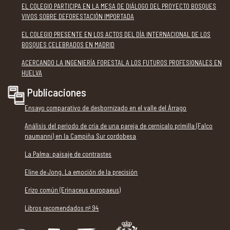
EL COLEGIO PARTICIPA EN LA MESA DE DIÁLOGO DEL PROYECTO BOSQUES
VIVOS SOBRE DEFORESTACIÓN IMPORTADA
EL COLEGIO PRESENTE EN LOS ACTOS DEL DÍA INTERNACIONAL DE LOS
BOSQUES CELEBRADOS EN MADRID
ACERCANDO LA INGENIERÍA FORESTAL A LOS FUTUROS PROFESIONALES EN
HUELVA
Publicaciones
Ensayo comparativo de desbornizado en el valle del Árrago
Análisis del periodo de cría de una pareja de cernícalo primilla (Falco
naumanni) en la Campiña Sur cordobesa
La Palma: paisaje de contrastes
Eline de Jong. La emoción de la precisión
Erizo común (Erinaceus europaeus)
Libros recomendados nº 94