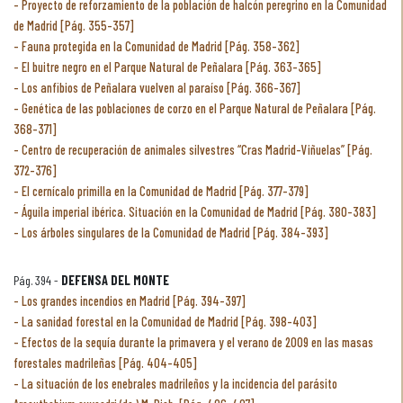
Proyecto de reforzamiento de la población de halcón peregrino en la Comunidad
de Madrid [Pág. 355-357]
Fauna protegida en la Comunidad de Madrid [Pág. 358-362]
El buitre negro en el Parque Natural de Peñalara [Pág. 363-365]
Los anfibios de Peñalara vuelven al paraíso [Pág. 366-367]
Genética de las poblaciones de corzo en el Parque Natural de Peñalara [Pág.
368-371]
Centro de recuperación de animales silvestres “Cras Madrid-Viñuelas” [Pág.
372-376]
El cernícalo primilla en la Comunidad de Madrid [Pág. 377-379]
Águila imperial ibérica. Situación en la Comunidad de Madrid [Pág. 380-383]
Los árboles singulares de la Comunidad de Madrid [Pág. 384-393]
Pág. 394 -
DEFENSA DEL MONTE
Los grandes incendios en Madrid [Pág. 394-397]
La sanidad forestal en la Comunidad de Madrid [Pág. 398-403]
Efectos de la sequía durante la primavera y el verano de 2009 en las masas
forestales madrileñas [Pág. 404-405]
La situación de los enebrales madrileños y la incidencia del parásito