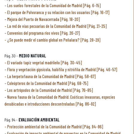
Los suelos forestales de la Comunidad de Madrid [Pág. 6-15]
El parque de Polvoranca y su relación con los usuarios [Pág. 16-17]
Mejora del Puerto de Navacerrada [Pág. 18-20]
La red de vías pecuarias de la Comunidad de Madrid [Pág. 21-25]
Convenios del programa ríos vivos [Pág. 26-27]
¿Se puede medir el cambio global en Peñalara? [Pág. 28-29]
Pág. 30 -
MEDIO NATURAL
El variado tapiz vegetal madrileño [Pág. 30-45]
Flora y vegetación gipsícola, halófila y nitrófila de Madrid [Pág. 46-57]
La herpetofauna de la Comunidad de Madrid [Pág. 58-67]
Coleópteros de la Comunidad de Madrid [Pág. 68-75]
Los artrópodos de la Comunidad de Madrid [Pág. 76-85]
Nueva fauna de la Comunidad de Madrid: Exóticas invasoras, especies
desubicadas e introducciones descontroladas [Pág. 86-92]
Pág. 94 -
EVALUACIÓN AMBIENTAL
Protección ambiental de la Comunidad de Madrid [Pág. 94-96]
Evaluación de impacto ambiental de proyectos en la Comunidad de Madrid