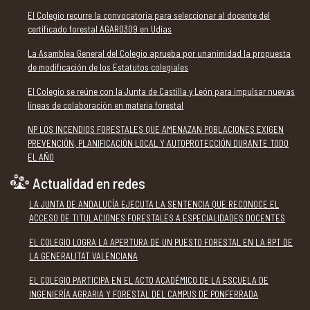
El Colegio recurre la convocatoria para seleccionar al docente del
certificado forestal AGAR0309 en Udías
La Asamblea General del Colegio aprueba por unanimidad la propuesta
de modificación de los Estatutos colegiales
El Colegio se reúne con la Junta de Castilla y León para impulsar nuevas
líneas de colaboración en materia forestal
NP LOS INCENDIOS FORESTALES QUE AMENAZAN POBLACIONES EXIGEN
PREVENCIÓN, PLANIFICACIÓN LOCAL Y AUTOPROTECCIÓN DURANTE TODO
EL AÑO
Actualidad en redes
LA JUNTA DE ANDALUCÍA EJECUTA LA SENTENCIA QUE RECONOCE EL
ACCESO DE TITULACIONES FORESTALES A ESPECIALIDADES DOCENTES
EL COLEGIO LOGRA LA APERTURA DE UN PUESTO FORESTAL EN LA RPT DE
LA GENERALITAT VALENCIANA
EL COLEGIO PARTICIPA EN EL ACTO ACADÉMICO DE LA ESCUELA DE
INGENIERÍA AGRARIA Y FORESTAL DEL CAMPUS DE PONFERRADA