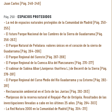
Juan Carlos [Pág. 248-249]
Pág. 250 -
ESPACIOS PROTEGIDOS
La red de espacios naturales protegidos de la Comunidad de Madrid [Pág. 250-
255]
El futuro Parque Nacional de las Cumbres de la Sierra de Guadarrama [Pág.
256-263]
El Parque Natural de Peñalara: valores únicos en el corazón de la sierra de
Guadarrama [Pág. 264-266]
El Parque Regional del Sureste [Pág. 267-269]
El Parque Regional de la Cuenca Alta del Manzanares [Pág. 270-277]
El sabinar de Sabina Albar (Juniperus thurifera L.) de Becerril de la Sierra [Pág.
278-281]
El Parque Regional del Curso Medio del Río Guadarrama y su Entorno [Pág. 282-
291]
Restauración ambiental en el Soto de las Juntas [Pág. 292-293]
Mariposas de la reserva natural el Regajal-Mar de Ontígola. Resultados de las
investigaciones llevadas a cabo en los últimos 25 años. [Pág. 294-303]
La Red Natura 2000 en la Comunidad de Madrid [Pág. 304-311]