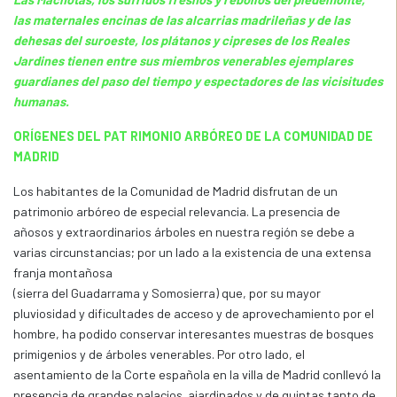
las maternales encinas de las alcarrias madrileñas y de las
dehesas del suroeste, los plátanos y cipreses de los Reales
Jardines tienen entre sus miembros venerables ejemplares
guardianes del paso del tiempo y espectadores de las vicisitudes
humanas.
ORÍGENES DEL PAT RIMONIO ARBÓREO DE LA COMUNIDAD DE
MADRID
Los habitantes de la Comunidad de Madrid disfrutan de un
patrimonio arbóreo de especial relevancia. La presencia de
añosos y extraordinarios árboles en nuestra región se debe a
varias circunstancias; por un lado a la existencia de una extensa
franja montañosa
(sierra del Guadarrama y Somosierra) que, por su mayor
pluviosidad y dificultades de acceso y de aprovechamiento por el
hombre, ha podido conservar interesantes muestras de bosques
primigenios y de árboles venerables. Por otro lado, el
asentamiento de la Corte española en la villa de Madrid conllevó la
presencia de grandes palacios ajardinados y de quintas tanto de