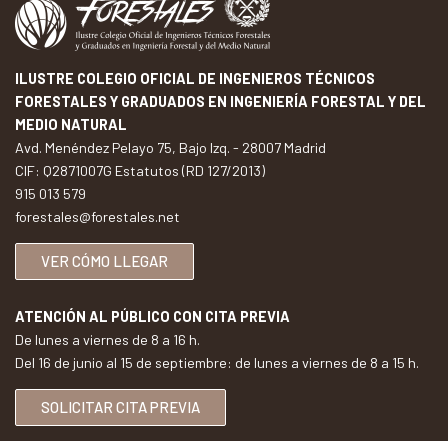
ILUSTRE COLEGIO OFICIAL DE INGENIEROS TÉCNICOS
FORESTALES Y GRADUADOS EN INGENIERÍA FORESTAL Y DEL
MEDIO NATURAL
Avd. Menéndez Pelayo 75, Bajo Izq. - 28007 Madrid
CIF: Q2871007G Estatutos (RD 127/2013)
915 013 579
forestales@forestales.net
VER CÓMO LLEGAR
ATENCIÓN AL PÚBLICO CON CITA PREVIA
De lunes a viernes de 8 a 16 h.
Del 16 de junio al 15 de septiembre: de lunes a viernes de 8 a 15 h.
SOLICITAR CITA PREVIA