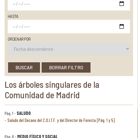
HASTA
ORDENAR POR
BUSCAR
BORRAR FILTRO
Los árboles singulares de la
Comunidad de Madrid
Pág. 1 -
SALUDO
Saludo del Decano del C.O.I.T.F. y del Director de Foresta [Pág. 1 y 5]
Pág. 6 -
MEDIO FÍSICO Y SOCIAL