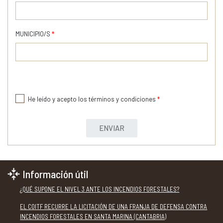
MUNICIPIO/S
*
He leído y acepto los términos y condiciones
*
ENVIAR
Información útil
¿QUÉ SUPONE EL NIVEL 3 ANTE LOS INCENDIOS FORESTALES?
EL COITF RECURRE LA LICITACIÓN DE UNA FRANJA DE DEFENSA CONTRA
INCENDIOS FORESTALES EN SANTA MARINA (CANTABRIA)