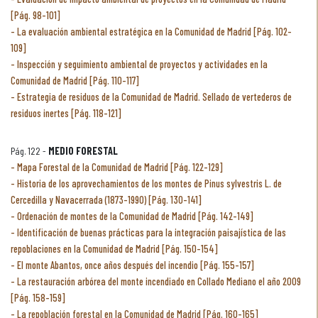
[Pág. 98-101]
La evaluación ambiental estratégica en la Comunidad de Madrid [Pág. 102-
109]
Inspección y seguimiento ambiental de proyectos y actividades en la
Comunidad de Madrid [Pág. 110-117]
Estrategia de residuos de la Comunidad de Madrid. Sellado de vertederos de
residuos inertes [Pág. 118-121]
Pág. 122 -
MEDIO FORESTAL
Mapa Forestal de la Comunidad de Madrid [Pág. 122-129]
Historia de los aprovechamientos de los montes de Pinus sylvestris L. de
Cercedilla y Navacerrada (1873-1990) [Pág. 130-141]
Ordenación de montes de la Comunidad de Madrid [Pág. 142-149]
Identificación de buenas prácticas para la integración paisajística de las
repoblaciones en la Comunidad de Madrid [Pág. 150-154]
El monte Abantos, once años después del incendio [Pág. 155-157]
La restauración arbórea del monte incendiado en Collado Mediano el año 2009
[Pág. 158-159]
La repoblación forestal en la Comunidad de Madrid [Pág. 160-165]