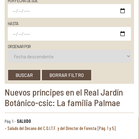
POR FECHA DESDE
HASTA
ORDENAR POR
BUSCAR
BORRAR FILTRO
Nuevos príncipes en el Real Jardín
Botánico-csic: La familia Palmae
Pág. 1 -
SALUDO
Saludo del Decano del C.O.I.T.F. y del Director de Foresta [Pág. 1 y 5]