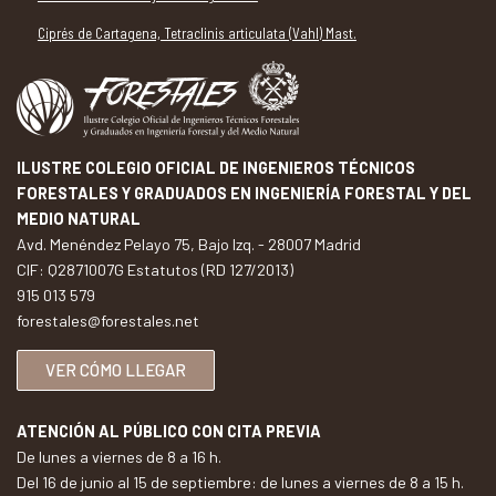
Ciprés de Cartagena, Tetraclinis articulata (Vahl) Mast.
ILUSTRE COLEGIO OFICIAL DE INGENIEROS TÉCNICOS
FORESTALES Y GRADUADOS EN INGENIERÍA FORESTAL Y DEL
MEDIO NATURAL
Avd. Menéndez Pelayo 75, Bajo Izq. - 28007 Madrid
CIF: Q2871007G Estatutos (RD 127/2013)
915 013 579
forestales@forestales.net
VER CÓMO LLEGAR
ATENCIÓN AL PÚBLICO CON CITA PREVIA
De lunes a viernes de 8 a 16 h.
Del 16 de junio al 15 de septiembre: de lunes a viernes de 8 a 15 h.