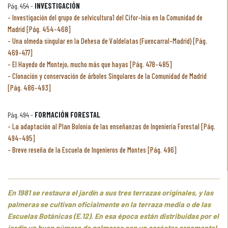
Pág. 454 -
INVESTIGACIÓN
Investigación del grupo de selvicultura1 del Cifor-Inia en la Comunidad de
Madrid [Pág. 454-468]
Una olmeda singular en la Dehesa de Valdelatas (Fuencarral-Madrid) [Pág.
469-477]
El Hayedo de Montejo, mucho más que hayas [Pág. 478-485]
Clonación y conservación de árboles Singulares de la Comunidad de Madrid
[Pág. 486-493]
Pág. 494 -
FORMACIÓN FORESTAL
La adaptación al Plan Bolonia de las enseñanzas de Ingeniería Forestal [Pág.
494-495]
Breve reseña de la Escuela de Ingenieros de Montes [Pág. 496]
En 1981 se restaura el jardín a sus tres terrazas originales, y las
palmeras se cultivan oficialmente en la terraza media o de las
Escuelas Botánicas (E.12). En esa época están distribuidas por el
jardín un buen número de palmeras con un carácter ornamental