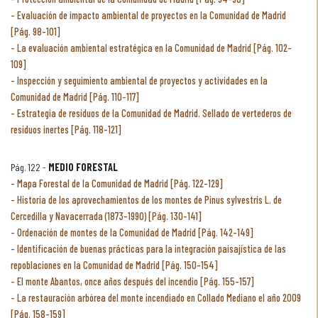
Evaluación de impacto ambiental de proyectos en la Comunidad de Madrid
[Pág. 98-101]
La evaluación ambiental estratégica en la Comunidad de Madrid [Pág. 102-
109]
Inspección y seguimiento ambiental de proyectos y actividades en la
Comunidad de Madrid [Pág. 110-117]
Estrategia de residuos de la Comunidad de Madrid. Sellado de vertederos de
residuos inertes [Pág. 118-121]
Pág. 122 -
MEDIO FORESTAL
Mapa Forestal de la Comunidad de Madrid [Pág. 122-129]
Historia de los aprovechamientos de los montes de Pinus sylvestris L. de
Cercedilla y Navacerrada (1873-1990) [Pág. 130-141]
Ordenación de montes de la Comunidad de Madrid [Pág. 142-149]
Identificación de buenas prácticas para la integración paisajística de las
repoblaciones en la Comunidad de Madrid [Pág. 150-154]
El monte Abantos, once años después del incendio [Pág. 155-157]
La restauración arbórea del monte incendiado en Collado Mediano el año 2009
[Pág. 158-159]