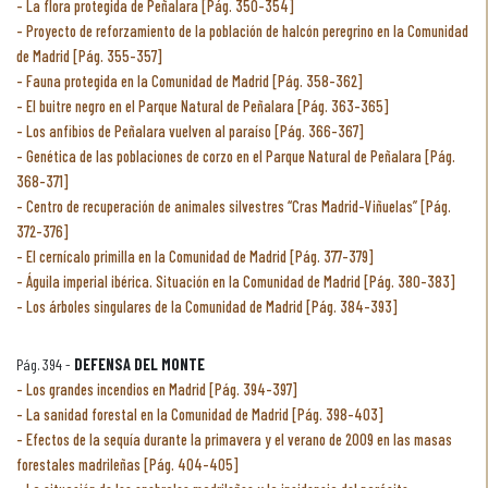
La flora protegida de Peñalara [Pág. 350-354]
Proyecto de reforzamiento de la población de halcón peregrino en la Comunidad
de Madrid [Pág. 355-357]
Fauna protegida en la Comunidad de Madrid [Pág. 358-362]
El buitre negro en el Parque Natural de Peñalara [Pág. 363-365]
Los anfibios de Peñalara vuelven al paraíso [Pág. 366-367]
Genética de las poblaciones de corzo en el Parque Natural de Peñalara [Pág.
368-371]
Centro de recuperación de animales silvestres “Cras Madrid-Viñuelas” [Pág.
372-376]
El cernícalo primilla en la Comunidad de Madrid [Pág. 377-379]
Águila imperial ibérica. Situación en la Comunidad de Madrid [Pág. 380-383]
Los árboles singulares de la Comunidad de Madrid [Pág. 384-393]
Pág. 394 -
DEFENSA DEL MONTE
Los grandes incendios en Madrid [Pág. 394-397]
La sanidad forestal en la Comunidad de Madrid [Pág. 398-403]
Efectos de la sequía durante la primavera y el verano de 2009 en las masas
forestales madrileñas [Pág. 404-405]