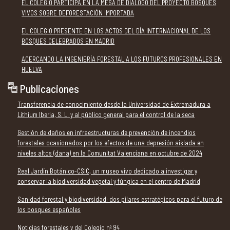
EL COLEGIO PARTICIPA EN LA MESA DE DIÁLOGO DEL PROYECTO BOSQUES
VIVOS SOBRE DEFORESTACIÓN IMPORTADA
EL COLEGIO PRESENTE EN LOS ACTOS DEL DÍA INTERNACIONAL DE LOS
BOSQUES CELEBRADOS EN MADRID
ACERCANDO LA INGENIERÍA FORESTAL A LOS FUTUROS PROFESIONALES EN
HUELVA
Publicaciones
Transferencia de conocimiento desde la Universidad de Extremadura a
Lithium Iberia, S. L. y al público general para el control de la seca
Gestión de daños en infraestructuras de prevención de incendios
forestales ocasionados por los efectos de una depresión aislada en
niveles altos (dana) en la Comunitat Valenciana en octubre de 2024
Real Jardín Botánico-CSIC, un museo vivo dedicado a investigar y
conservar la biodiversidad vegetal y fúngica en el centro de Madrid
Sanidad forestal y biodiversidad: dos pilares estratégicos para el futuro de
los bosques españoles
Noticias forestales y del Colegio nº 94