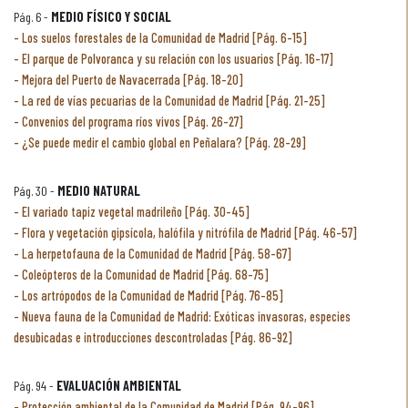
Pág. 6 -
MEDIO FÍSICO Y SOCIAL
Los suelos forestales de la Comunidad de Madrid [Pág. 6-15]
El parque de Polvoranca y su relación con los usuarios [Pág. 16-17]
Mejora del Puerto de Navacerrada [Pág. 18-20]
La red de vías pecuarias de la Comunidad de Madrid [Pág. 21-25]
Convenios del programa ríos vivos [Pág. 26-27]
¿Se puede medir el cambio global en Peñalara? [Pág. 28-29]
Pág. 30 -
MEDIO NATURAL
El variado tapiz vegetal madrileño [Pág. 30-45]
Flora y vegetación gipsícola, halófila y nitrófila de Madrid [Pág. 46-57]
La herpetofauna de la Comunidad de Madrid [Pág. 58-67]
Coleópteros de la Comunidad de Madrid [Pág. 68-75]
Los artrópodos de la Comunidad de Madrid [Pág. 76-85]
Nueva fauna de la Comunidad de Madrid: Exóticas invasoras, especies
desubicadas e introducciones descontroladas [Pág. 86-92]
Pág. 94 -
EVALUACIÓN AMBIENTAL
Protección ambiental de la Comunidad de Madrid [Pág. 94-96]