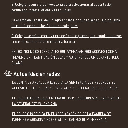
El Colegio recurre la convocatoria para seleccionar al docente del
certificado forestal AGAR0309 en Udías
La Asamblea General del Colegio aprueba por unanimidad la propuesta
de modificación de los Estatutos colegiales
El Colegio se reúne con la Junta de Castilla y León para impulsar nuevas
líneas de colaboración en materia forestal
NP LOS INCENDIOS FORESTALES QUE AMENAZAN POBLACIONES EXIGEN
PREVENCIÓN, PLANIFICACIÓN LOCAL Y AUTOPROTECCIÓN DURANTE TODO
EL AÑO
Actualidad en redes
LA JUNTA DE ANDALUCÍA EJECUTA LA SENTENCIA QUE RECONOCE EL
ACCESO DE TITULACIONES FORESTALES A ESPECIALIDADES DOCENTES
EL COLEGIO LOGRA LA APERTURA DE UN PUESTO FORESTAL EN LA RPT DE
LA GENERALITAT VALENCIANA
EL COLEGIO PARTICIPA EN EL ACTO ACADÉMICO DE LA ESCUELA DE
INGENIERÍA AGRARIA Y FORESTAL DEL CAMPUS DE PONFERRADA