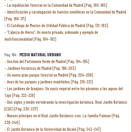
La repoblación forestal en la Comunidad de Madrid [Pág. 160-165]
Identificación y catalogación de fuentes semilleras en la Comunidad de Madrid
[Pág. 166-171]
El Catálogo de Montes de Utilidad Pública de Madrid [Pág. 172-183]
“Cabeza de Hierro”: Un monte privado, ordenado y ejemplo de
multifuncionalidad [Pág. 184-192]
Pág. 194 -
MEDIO NATURAL URBANO
Gestión del Patrimonio Verde de Madrid [Pág. 194-195]
Jardines históricos de Madrid [Pág. 196-203]
Un nuevo gran parque forestal en Madrid [Pág. 204-209]
Aves de los parques y jardines madrileños [Pág. 210-221]
Los jardines de Aranjuez: Un oasis vegetal entre los páramos y las aguas del
Tajo [Pág. 222-229]
Dos siglos y medio vertebrando la investigación botánica. Real Jardín Botánico
(CSIC) [Pág. 230-237]
Nuevos príncipes en el Real Jardín Botánico-csic: La familia Palmae [Pág.
238-240]
El Jardín Botánico de la Universidad de Alcalá [Pág. 242-247]