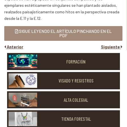
ejemplares estéticamente singulares se han plantado aislados,
realzados paisajísticamente como hitos en la perspectiva creada
desde la E.11 y la E.12.
SIGUE LEYENDO EL ARTÍCULO PINCHANDO EN EL
PDF
Anterior
Siguiente
FORMACIÓN
VISADO Y REGISTROS
ALTA COLEGIAL
TIENDA FORESTAL