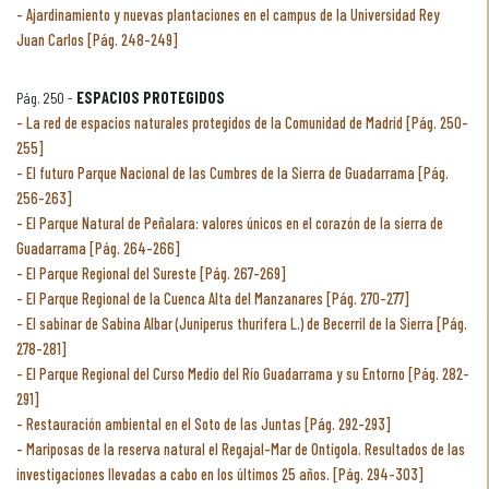
Ajardinamiento y nuevas plantaciones en el campus de la Universidad Rey
Juan Carlos [Pág. 248-249]
Pág. 250 -
ESPACIOS PROTEGIDOS
La red de espacios naturales protegidos de la Comunidad de Madrid [Pág. 250-
255]
El futuro Parque Nacional de las Cumbres de la Sierra de Guadarrama [Pág.
256-263]
El Parque Natural de Peñalara: valores únicos en el corazón de la sierra de
Guadarrama [Pág. 264-266]
El Parque Regional del Sureste [Pág. 267-269]
El Parque Regional de la Cuenca Alta del Manzanares [Pág. 270-277]
El sabinar de Sabina Albar (Juniperus thurifera L.) de Becerril de la Sierra [Pág.
278-281]
El Parque Regional del Curso Medio del Río Guadarrama y su Entorno [Pág. 282-
291]
Restauración ambiental en el Soto de las Juntas [Pág. 292-293]
Mariposas de la reserva natural el Regajal-Mar de Ontígola. Resultados de las
investigaciones llevadas a cabo en los últimos 25 años. [Pág. 294-303]