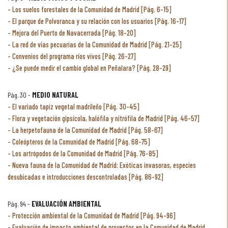
Los suelos forestales de la Comunidad de Madrid [Pág. 6-15]
El parque de Polvoranca y su relación con los usuarios [Pág. 16-17]
Mejora del Puerto de Navacerrada [Pág. 18-20]
La red de vías pecuarias de la Comunidad de Madrid [Pág. 21-25]
Convenios del programa ríos vivos [Pág. 26-27]
¿Se puede medir el cambio global en Peñalara? [Pág. 28-29]
Pág. 30 -
MEDIO NATURAL
El variado tapiz vegetal madrileño [Pág. 30-45]
Flora y vegetación gipsícola, halófila y nitrófila de Madrid [Pág. 46-57]
La herpetofauna de la Comunidad de Madrid [Pág. 58-67]
Coleópteros de la Comunidad de Madrid [Pág. 68-75]
Los artrópodos de la Comunidad de Madrid [Pág. 76-85]
Nueva fauna de la Comunidad de Madrid: Exóticas invasoras, especies
desubicadas e introducciones descontroladas [Pág. 86-92]
Pág. 94 -
EVALUACIÓN AMBIENTAL
Protección ambiental de la Comunidad de Madrid [Pág. 94-96]
Evaluación de impacto ambiental de proyectos en la Comunidad de Madrid