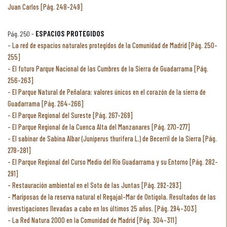
Juan Carlos [Pág. 248-249]
Pág. 250 -
ESPACIOS PROTEGIDOS
La red de espacios naturales protegidos de la Comunidad de Madrid [Pág. 250-
255]
El futuro Parque Nacional de las Cumbres de la Sierra de Guadarrama [Pág.
256-263]
El Parque Natural de Peñalara: valores únicos en el corazón de la sierra de
Guadarrama [Pág. 264-266]
El Parque Regional del Sureste [Pág. 267-269]
El Parque Regional de la Cuenca Alta del Manzanares [Pág. 270-277]
El sabinar de Sabina Albar (Juniperus thurifera L.) de Becerril de la Sierra [Pág.
278-281]
El Parque Regional del Curso Medio del Río Guadarrama y su Entorno [Pág. 282-
291]
Restauración ambiental en el Soto de las Juntas [Pág. 292-293]
Mariposas de la reserva natural el Regajal-Mar de Ontígola. Resultados de las
investigaciones llevadas a cabo en los últimos 25 años. [Pág. 294-303]
La Red Natura 2000 en la Comunidad de Madrid [Pág. 304-311]