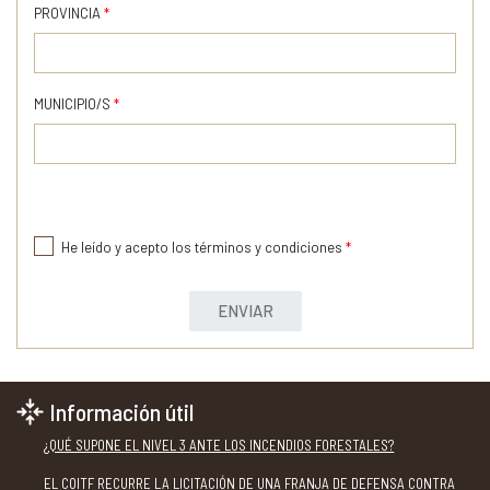
PROVINCIA
*
MUNICIPIO/S
*
He leído y acepto los términos y condiciones
*
ENVIAR
Información útil
¿QUÉ SUPONE EL NIVEL 3 ANTE LOS INCENDIOS FORESTALES?
EL COITF RECURRE LA LICITACIÓN DE UNA FRANJA DE DEFENSA CONTRA