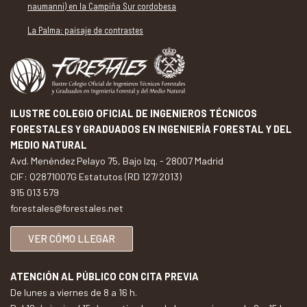
naumanni) en la Campiña Sur cordobesa
La Palma: paisaje de contrastes
ILUSTRE COLEGIO OFICIAL DE INGENIEROS TÉCNICOS
FORESTALES Y GRADUADOS EN INGENIERÍA FORESTAL Y DEL
MEDIO NATURAL
Avd. Menéndez Pelayo 75, Bajo Izq. - 28007 Madrid
CIF: Q2871007G Estatutos (RD 127/2013)
915 013 579
forestales@forestales.net
VER CÓMO LLEGAR
ATENCIÓN AL PÚBLICO CON CITA PREVIA
De lunes a viernes de 8 a 16 h.