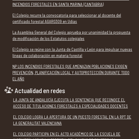
INCENDIOS FORESTALES EN SANTA MARINA (CANTABRIA)
El Colegio recurre la convocatoria para seleccionar al docente del
certificado forestal AGAR0309 en Udías
La Asamblea General del Colegio aprueba por unanimidad la propuesta
de modificación de los Estatutos colegiales
El Colegio se reúne con la Junta de Castilla y León para impulsar nuevas
líneas de colaboración en materia forestal
NP LOS INCENDIOS FORESTALES QUE AMENAZAN POBLACIONES EXIGEN
PREVENCIÓN, PLANIFICACIÓN LOCAL Y AUTOPROTECCIÓN DURANTE TODO
EL AÑO
Actualidad en redes
LA JUNTA DE ANDALUCÍA EJECUTA LA SENTENCIA QUE RECONOCE EL
ACCESO DE TITULACIONES FORESTALES A ESPECIALIDADES DOCENTES
EL COLEGIO LOGRA LA APERTURA DE UN PUESTO FORESTAL EN LA RPT DE
LA GENERALITAT VALENCIANA
EL COLEGIO PARTICIPA EN EL ACTO ACADÉMICO DE LA ESCUELA DE