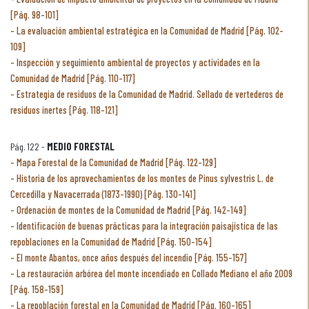
[Pág. 98-101]
La evaluación ambiental estratégica en la Comunidad de Madrid [Pág. 102-
109]
Inspección y seguimiento ambiental de proyectos y actividades en la
Comunidad de Madrid [Pág. 110-117]
Estrategia de residuos de la Comunidad de Madrid. Sellado de vertederos de
residuos inertes [Pág. 118-121]
Pág. 122 -
MEDIO FORESTAL
Mapa Forestal de la Comunidad de Madrid [Pág. 122-129]
Historia de los aprovechamientos de los montes de Pinus sylvestris L. de
Cercedilla y Navacerrada (1873-1990) [Pág. 130-141]
Ordenación de montes de la Comunidad de Madrid [Pág. 142-149]
Identificación de buenas prácticas para la integración paisajística de las
repoblaciones en la Comunidad de Madrid [Pág. 150-154]
El monte Abantos, once años después del incendio [Pág. 155-157]
La restauración arbórea del monte incendiado en Collado Mediano el año 2009
[Pág. 158-159]
La repoblación forestal en la Comunidad de Madrid [Pág. 160-165]