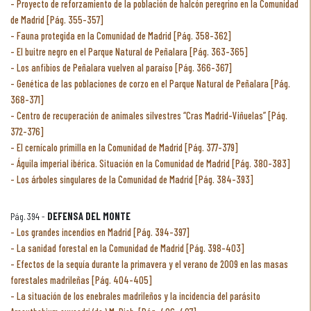
Proyecto de reforzamiento de la población de halcón peregrino en la Comunidad
de Madrid [Pág. 355-357]
Fauna protegida en la Comunidad de Madrid [Pág. 358-362]
El buitre negro en el Parque Natural de Peñalara [Pág. 363-365]
Los anfibios de Peñalara vuelven al paraíso [Pág. 366-367]
Genética de las poblaciones de corzo en el Parque Natural de Peñalara [Pág.
368-371]
Centro de recuperación de animales silvestres “Cras Madrid-Viñuelas” [Pág.
372-376]
El cernícalo primilla en la Comunidad de Madrid [Pág. 377-379]
Águila imperial ibérica. Situación en la Comunidad de Madrid [Pág. 380-383]
Los árboles singulares de la Comunidad de Madrid [Pág. 384-393]
Pág. 394 -
DEFENSA DEL MONTE
Los grandes incendios en Madrid [Pág. 394-397]
La sanidad forestal en la Comunidad de Madrid [Pág. 398-403]
Efectos de la sequía durante la primavera y el verano de 2009 en las masas
forestales madrileñas [Pág. 404-405]
La situación de los enebrales madrileños y la incidencia del parásito