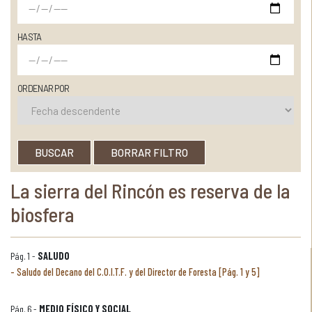
HASTA
ORDENAR POR
BUSCAR
BORRAR FILTRO
La sierra del Rincón es reserva de la
biosfera
Pág. 1 -
SALUDO
Saludo del Decano del C.O.I.T.F. y del Director de Foresta [Pág. 1 y 5]
Pág. 6 -
MEDIO FÍSICO Y SOCIAL