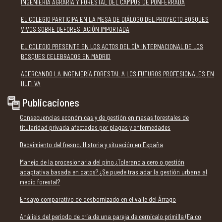
INGENIERÍA AGRARIA Y FORESTAL DEL CAMPUS DE PONFERRADA
EL COLEGIO PARTICIPA EN LA MESA DE DIÁLOGO DEL PROYECTO BOSQUES
VIVOS SOBRE DEFORESTACIÓN IMPORTADA
EL COLEGIO PRESENTE EN LOS ACTOS DEL DÍA INTERNACIONAL DE LOS
BOSQUES CELEBRADOS EN MADRID
ACERCANDO LA INGENIERÍA FORESTAL A LOS FUTUROS PROFESIONALES EN
HUELVA
Publicaciones
Consecuencias económicas y de gestión en masas forestales de
titularidad privada afectadas por plagas y enfermedades
Decaimiento del fresno. Historia y situación en España
Manejo de la procesionaria del pino ¿Tolerancia cero o gestión
adaptativa basada en datos? ¿Se puede trasladar la gestión urbana al
medio forestal?
Ensayo comparativo de desbornizado en el valle del Árrago
Análisis del periodo de cría de una pareja de cernícalo primilla (Falco