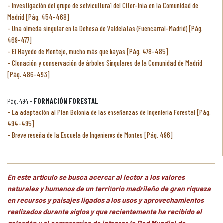
Investigación del grupo de selvicultura1 del Cifor-Inia en la Comunidad de
Madrid [Pág. 454-468]
Una olmeda singular en la Dehesa de Valdelatas (Fuencarral-Madrid) [Pág.
469-477]
El Hayedo de Montejo, mucho más que hayas [Pág. 478-485]
Clonación y conservación de árboles Singulares de la Comunidad de Madrid
[Pág. 486-493]
Pág. 494 -
FORMACIÓN FORESTAL
La adaptación al Plan Bolonia de las enseñanzas de Ingeniería Forestal [Pág.
494-495]
Breve reseña de la Escuela de Ingenieros de Montes [Pág. 496]
En este artículo se busca acercar al lector a los valores
naturales y humanos de un territorio madrileño de gran riqueza
en recursos y paisajes ligados a los usos y aprovechamientos
realizados durante siglos y que recientemente ha recibido el
galardón y el compromiso de integrar la Red Mundial de